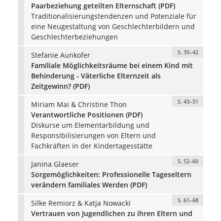
Paarbeziehung geteilten Elternschaft (PDF)
Traditionalisierungstendenzen und Potenziale für
eine Neugestaltung von Geschlechterbildern und
Geschlechterbeziehungen
S. 35–42
Stefanie Aunkofer
Familiale Möglichkeitsräume bei einem Kind mit
Behinderung - Väterliche Elternzeit als
Zeitgewinn? (PDF)
S. 43–51
Miriam Mai & Christine Thon
Verantwortliche Positionen (PDF)
Diskurse um Elementarbildung und
Responsibilisierungen von Eltern und
Fachkräften in der Kindertagesstätte
S. 52–60
Janina Glaeser
Sorgemöglichkeiten: Professionelle Tageseltern
verändern familiales Werden (PDF)
S. 61–68
Silke Remiorz & Katja Nowacki
Vertrauen von Jugendlichen zu ihren Eltern und