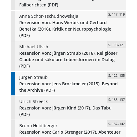
Fallberichten (PDF)
S. 117–119
Anna Schor-Tschudnowskaja
Rezension von: Hans Werbik und Gerhard
Benetka (2016). Kritik der Neuropsychologie
(PDF)
S. 119–121
Michael Utsch
Rezension von: Jürgen Straub (2016). Religiöser
Glaube und säkulare Lebensformen im Dialog
(PDF)
S. 122–135
Jürgen Straub
Rezension von: Jens Brockmeier (2015). Beyond
the Archive (PDF)
S. 135–137
Ulrich Streeck
Rezension von: Jürgen Kind (2017). Das Tabu
(PDF)
S. 137–142
Bruno Heidlberger
Rezension von: Carlo Strenger (2017). Abenteuer