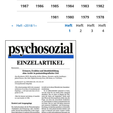
1987
1986
1985
1984
1983
1982
1981
1980
1979
1978
Heft
Heft
Heft
Heft
Heft »2018/1«
1
2
3
4