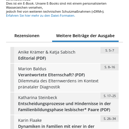
Dies ist ein E-Book. Unsere E-Books sind mit einem personalisierten
Wasserzeichen versehen,
jedoch frei von weiteren technischen Schutzmaßnahmen (»DRM«).
Erfahren Sie hier mehr zu den Datei-Formaten.
Rezensionen
Weitere Beiträge der Ausgabe
S. 5–7
Anike Krämer & Katja Sabisch
Editorial (PDF)
S. 8–16
Marion Baldus
Verantwortete Elternschaft? (PDF)
Dilemmata des Elternwerdens im Kontext
pränataler Diagnostik
S. 17–25
Katharina Steinbeck
Entscheidungsprozesse und Hindernisse in der
Familienbildungsphase lesbischer* Paare (PDF)
S. 26–34
Karin Flaake
Dynamiken in Familien mit einer in der