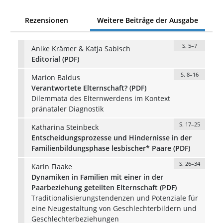
Rezensionen
Weitere Beiträge der Ausgabe
S. 5–7
Anike Krämer & Katja Sabisch
Editorial (PDF)
S. 8–16
Marion Baldus
Verantwortete Elternschaft? (PDF)
Dilemmata des Elternwerdens im Kontext
pränataler Diagnostik
S. 17–25
Katharina Steinbeck
Entscheidungsprozesse und Hindernisse in der
Familienbildungsphase lesbischer* Paare (PDF)
S. 26–34
Karin Flaake
Dynamiken in Familien mit einer in der
Paarbeziehung geteilten Elternschaft (PDF)
Traditionalisierungstendenzen und Potenziale für
eine Neugestaltung von Geschlechterbildern und
Geschlechterbeziehungen