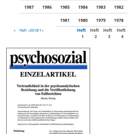
1987
1986
1985
1984
1983
1982
1981
1980
1979
1978
Heft
Heft
Heft
Heft
Heft »2018/1«
1
2
3
4