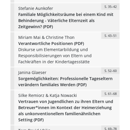
S. 35–42
Stefanie Aunkofer
Familiale Möglichkeitsräume bei einem Kind mit
Behinderung - Väterliche Elternzeit als
Zeitgewinn? (PDF)
S. 43–51
Miriam Mai & Christine Thon
Verantwortliche Positionen (PDF)
Diskurse um Elementarbildung und
Responsibilisierungen von Eltern und
Fachkräften in der Kindertagesstätte
S. 52–60
Janina Glaeser
Sorgemöglichkeiten: Professionelle Tageseltern
verändern familiales Werden (PDF)
S. 61–68
Silke Remiorz & Katja Nowacki
Vertrauen von Jugendlichen zu ihren Eltern und
Betreuer*innen im Kontext der Heimerziehung
als unkonventionellem familienähnlichen
Setting (PDF)
S. 69–78