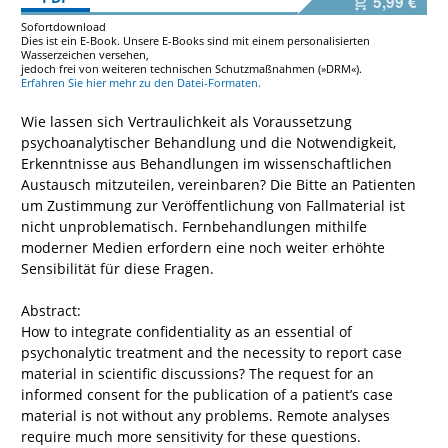
5,99 €
Sofortdownload
Dies ist ein E-Book. Unsere E-Books sind mit einem personalisierten
Wasserzeichen versehen,
jedoch frei von weiteren technischen Schutzmaßnahmen (»DRM«).
Erfahren Sie hier mehr zu den Datei-Formaten.
Wie lassen sich Vertraulichkeit als Voraussetzung
psychoanalytischer Behandlung und die Notwendigkeit,
Erkenntnisse aus Behandlungen im wissenschaftlichen
Austausch mitzuteilen, vereinbaren? Die Bitte an Patienten
um Zustimmung zur Veröffentlichung von Fallmaterial ist
nicht unproblematisch. Fernbehandlungen mithilfe
moderner Medien erfordern eine noch weiter erhöhte
Sensibilität für diese Fragen.
Abstract:
How to integrate confidentiality as an essential of
psychonalytic treatment and the necessity to report case
material in scientific discussions? The request for an
informed consent for the publication of a patient’s case
material is not without any problems. Remote analyses
require much more sensitivity for these questions.