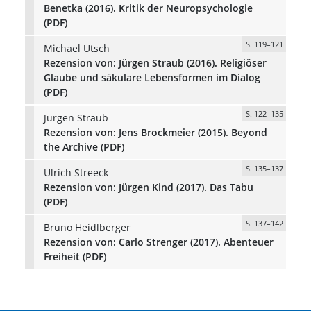
Benetka (2016). Kritik der Neuropsychologie
(PDF)
S. 119–121
Michael Utsch
Rezension von: Jürgen Straub (2016). Religiöser
Glaube und säkulare Lebensformen im Dialog
(PDF)
S. 122–135
Jürgen Straub
Rezension von: Jens Brockmeier (2015). Beyond
the Archive (PDF)
S. 135–137
Ulrich Streeck
Rezension von: Jürgen Kind (2017). Das Tabu
(PDF)
S. 137–142
Bruno Heidlberger
Rezension von: Carlo Strenger (2017). Abenteuer
Freiheit (PDF)