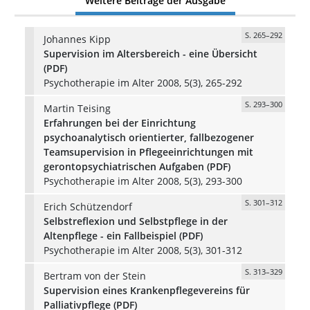
Weitere Beiträge der Ausgabe
S. 265–292
Johannes Kipp
Supervision im Altersbereich - eine Übersicht
(PDF)
Psychotherapie im Alter 2008, 5(3), 265-292
S. 293–300
Martin Teising
Erfahrungen bei der Einrichtung
psychoanalytisch orientierter, fallbezogener
Teamsupervision in Pflegeeinrichtungen mit
gerontopsychiatrischen Aufgaben (PDF)
Psychotherapie im Alter 2008, 5(3), 293-300
S. 301–312
Erich Schützendorf
Selbstreflexion und Selbstpflege in der
Altenpflege - ein Fallbeispiel (PDF)
Psychotherapie im Alter 2008, 5(3), 301-312
S. 313–329
Bertram von der Stein
Supervision eines Krankenpflegevereins für
Palliativpflege (PDF)