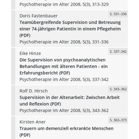
Psychotherapie im Alter 2008, 5(3), 313-329
S. 331–336
Doris Fastenbauer
Teamübergreifende Supervision und Betreuung
einer 74-jährigen Patientin in einem Pflegeheim
(PDF)
Psychotherapie im Alter 2008, 5(3), 331-336
S. 337–342
Eike Hinze
Die Supervision von psychoanalytischen
Behandlungen mit älteren Patienten - ein
Erfahrungsbericht (PDF)
Psychotherapie im Alter 2008, 5(3), 337-342
S. 343–362
Rolf D. Hirsch
Supervision in der Altenarbeit: Zwischen Arbeit
und Reflexion (PDF)
Psychotherapie im Alter 2008, 5(3), 343-362
S. 363–373
Kirsten Aner
Trauern um demenziell erkrankte Menschen
(PDF)