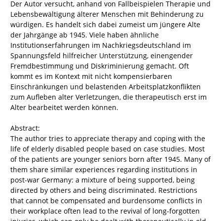
Der Autor versucht, anhand von Fallbeispielen Therapie und
Lebensbewältigung älterer Menschen mit Behinderung zu
würdigen. Es handelt sich dabei zumeist um jüngere Alte
der Jahrgänge ab 1945. Viele haben ähnliche
Institutionserfahrungen im Nachkriegsdeutschland im
Spannungsfeld hilfreicher Unterstützung, einengender
Fremdbestimmung und Diskriminierung gemacht. Oft
kommt es im Kontext mit nicht kompensierbaren
Einschränkungen und belastenden Arbeitsplatzkonflikten
zum Aufleben alter Verletzungen, die therapeutisch erst im
Alter bearbeitet werden können.
Abstract:
The author tries to appreciate therapy and coping with the
life of elderly disabled people based on case studies. Most
of the patients are younger seniors born after 1945. Many of
them share similar experiences regarding institutions in
post-war Germany: a mixture of being supported, being
directed by others and being discriminated. Restrictions
that cannot be compensated and burdensome conflicts in
their workplace often lead to the revival of long-forgotten