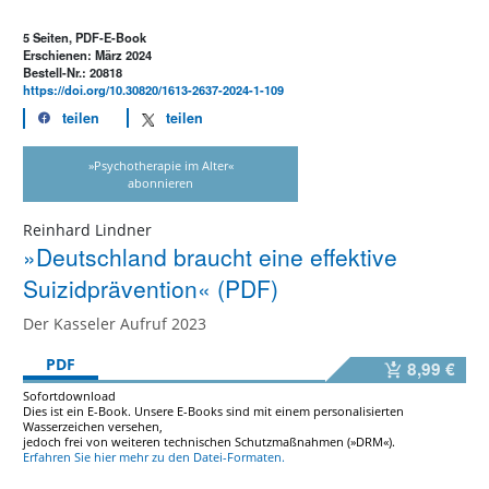
5 Seiten, PDF-E-Book
Erschienen: März 2024
Bestell-Nr.: 20818
https://doi.org/10.30820/1613-2637-2024-1-109
teilen
teilen
»Psychotherapie im Alter«
abonnieren
Reinhard Lindner
»Deutschland braucht eine effektive
Suizidprävention« (PDF)
Der Kasseler Aufruf 2023
PDF
8,99 €
Sofortdownload
Dies ist ein E-Book. Unsere E-Books sind mit einem personalisierten
Wasserzeichen versehen,
jedoch frei von weiteren technischen Schutzmaßnahmen (»DRM«).
Erfahren Sie hier mehr zu den Datei-Formaten.