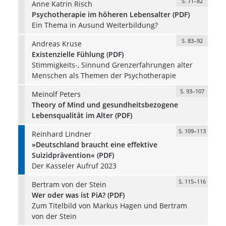
S. 71–82
Anne Katrin Risch
Psychotherapie im höheren Lebensalter (PDF)
Ein Thema in Ausund Weiterbildung?
S. 83–92
Andreas Kruse
Existenzielle Fühlung (PDF)
Stimmigkeits-, Sinnund Grenzerfahrungen alter
Menschen als Themen der Psychotherapie
S. 93–107
Meinolf Peters
Theory of Mind und gesundheitsbezogene
Lebensqualität im Alter (PDF)
S. 109–113
Reinhard Lindner
»Deutschland braucht eine effektive
Suizidprävention« (PDF)
Der Kasseler Aufruf 2023
S. 115–116
Bertram von der Stein
Wer oder was ist PiA? (PDF)
Zum Titelbild von Markus Hagen und Bertram
von der Stein