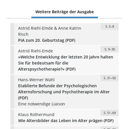
Weitere Beiträge der Ausgabe
S. 5–8
Astrid Riehl-Emde & Anne Katrin
Risch
PiA zum 20. Geburtstag (PDF)
S. 9–30
Astrid Riehl-Emde
»Welche Entwicklung der letzten 20 Jahre halten
Sie für bedeutsam für die
Alterspsychotherapie?« (PDF)
S. 31–50
Hans-Werner Wahl
Etablierte Befunde der Psychologischen
Alternsforschung und Psychotherapie im Alter
(PDF)
Eine notwendige Liaison
S. 51–69
Klaus Rothermund
Wie Altersbilder das Leben im Alter prägen (PDF)