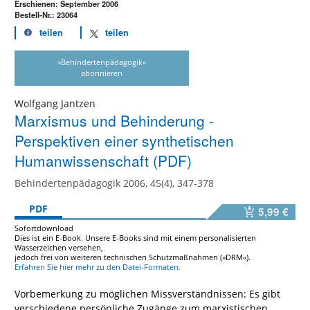
Erschienen: September 2006
Bestell-Nr.: 23064
teilen
teilen
»Behindertenpädagogik«
abonnieren
Wolfgang Jantzen
Marxismus und Behinderung -
Perspektiven einer synthetischen
Humanwissenschaft (PDF)
Behindertenpädagogik 2006, 45(4), 347-378
PDF
5,99 €
Sofortdownload
Dies ist ein E-Book. Unsere E-Books sind mit einem personalisierten
Wasserzeichen versehen,
jedoch frei von weiteren technischen Schutzmaßnahmen (»DRM«).
Erfahren Sie hier mehr zu den Datei-Formaten.
Vorbemerkung zu möglichen Missverständnissen: Es gibt
verschiedene persönliche Zugänge zum marxistischen