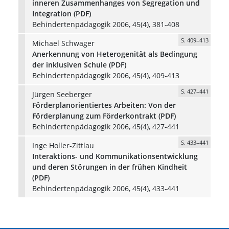
inneren Zusammenhanges von Segregation und
Integration (PDF)
Behindertenpädagogik 2006, 45(4), 381-408
S. 409–413
Michael Schwager
Anerkennung von Heterogenität als Bedingung
der inklusiven Schule (PDF)
Behindertenpädagogik 2006, 45(4), 409-413
S. 427–441
Jürgen Seeberger
Förderplanorientiertes Arbeiten: Von der
Förderplanung zum Förderkontrakt (PDF)
Behindertenpädagogik 2006, 45(4), 427-441
S. 433–441
Inge Holler-Zittlau
Interaktions- und Kommunikationsentwicklung
und deren Störungen in der frühen Kindheit
(PDF)
Behindertenpädagogik 2006, 45(4), 433-441