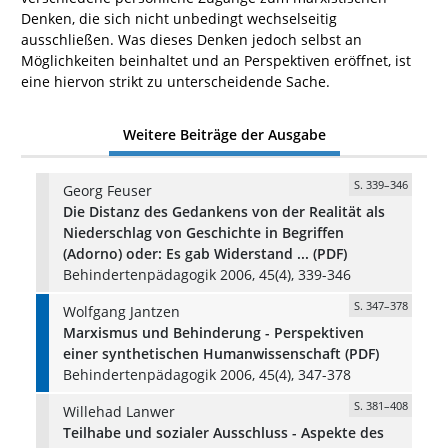
Denken, die sich nicht unbedingt wechselseitig
ausschließen. Was dieses Denken jedoch selbst an
Möglichkeiten beinhaltet und an Perspektiven eröffnet, ist
eine hiervon strikt zu unterscheidende Sache.
Weitere Beiträge der Ausgabe
S. 339–346
Georg Feuser
Die Distanz des Gedankens von der Realität als
Niederschlag von Geschichte in Begriffen
(Adorno) oder: Es gab Widerstand ... (PDF)
Behindertenpädagogik 2006, 45(4), 339-346
S. 347–378
Wolfgang Jantzen
Marxismus und Behinderung - Perspektiven
einer synthetischen Humanwissenschaft (PDF)
Behindertenpädagogik 2006, 45(4), 347-378
S. 381–408
Willehad Lanwer
Teilhabe und sozialer Ausschluss - Aspekte des