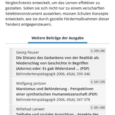
Vergleichstests entwickelt, um das Lernen effektiver zu
gestalten. Sollen sie sich nicht nur zu einem verschärften
Selektionsinstrument auswirken, müssen Schulen Konzepte
entwickeln, wie sie durch gezielte Fördermaßnahmen dieser
Tendenz entgegensteuern.
Weitere Beiträge der Ausgabe
S. 339–346
Georg Feuser
Die Distanz des Gedankens von der Realität als
Niederschlag von Geschichte in Begriffen
(Adorno) oder: Es gab Widerstand ... (PDF)
Behindertenpädagogik 2006, 45(4), 339-346
S. 347–378
Wolfgang Jantzen
Marxismus und Behinderung - Perspektiven
einer synthetischen Humanwissenschaft (PDF)
Behindertenpädagogik 2006, 45(4), 347-378
S. 381–408
Willehad Lanwer
Teilhabe und sozialer Ausschluss - Aspekte des