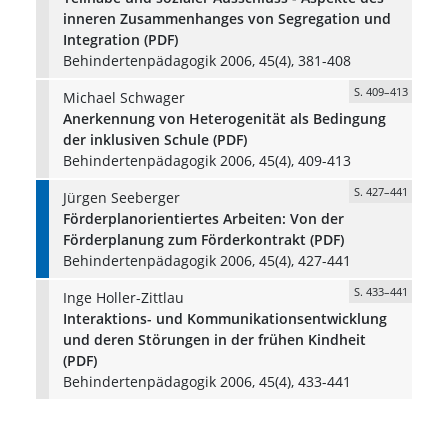
inneren Zusammenhanges von Segregation und
Integration (PDF)
Behindertenpädagogik 2006, 45(4), 381-408
S. 409–413
Michael Schwager
Anerkennung von Heterogenität als Bedingung
der inklusiven Schule (PDF)
Behindertenpädagogik 2006, 45(4), 409-413
S. 427–441
Jürgen Seeberger
Förderplanorientiertes Arbeiten: Von der
Förderplanung zum Förderkontrakt (PDF)
Behindertenpädagogik 2006, 45(4), 427-441
S. 433–441
Inge Holler-Zittlau
Interaktions- und Kommunikationsentwicklung
und deren Störungen in der frühen Kindheit
(PDF)
Behindertenpädagogik 2006, 45(4), 433-441