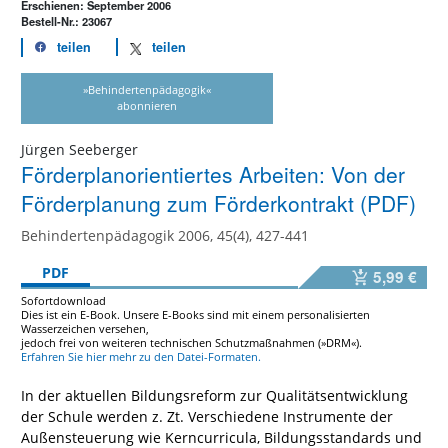
Erschienen: September 2006
Bestell-Nr.: 23067
teilen
teilen
»Behindertenpädagogik«
abonnieren
Jürgen Seeberger
Förderplanorientiertes Arbeiten: Von der
Förderplanung zum Förderkontrakt (PDF)
Behindertenpädagogik 2006, 45(4), 427-441
PDF
5,99 €
Sofortdownload
Dies ist ein E-Book. Unsere E-Books sind mit einem personalisierten
Wasserzeichen versehen,
jedoch frei von weiteren technischen Schutzmaßnahmen (»DRM«).
Erfahren Sie hier mehr zu den Datei-Formaten.
In der aktuellen Bildungsreform zur Qualitätsentwicklung
der Schule werden z. Zt. Verschiedene Instrumente der
Außensteuerung wie Kerncurricula, Bildungsstandards und