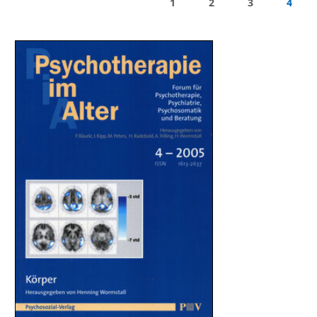
1
2
3
4