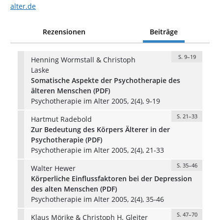
alter.de
Rezensionen
Beiträge
S. 9–19
Henning Wormstall & Christoph
Laske
Somatische Aspekte der Psychotherapie des
älteren Menschen (PDF)
Psychotherapie im Alter 2005, 2(4), 9-19
S. 21–33
Hartmut Radebold
Zur Bedeutung des Körpers Älterer in der
Psychotherapie (PDF)
Psychotherapie im Alter 2005, 2(4), 21-33
S. 35–46
Walter Hewer
Körperliche Einflussfaktoren bei der Depression
des alten Menschen (PDF)
Psychotherapie im Alter 2005, 2(4), 35-46
S. 47–70
Klaus Mörike & Christoph H. Gleiter