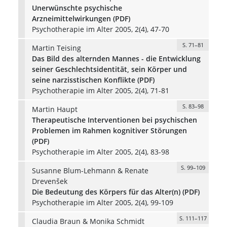
Unerwünschte psychische
Arzneimittelwirkungen (PDF)
Psychotherapie im Alter 2005, 2(4), 47-70
S. 71–81
Martin Teising
Das Bild des alternden Mannes - die Entwicklung
seiner Geschlechtsidentität, sein Körper und
seine narzisstischen Konflikte (PDF)
Psychotherapie im Alter 2005, 2(4), 71-81
S. 83–98
Martin Haupt
Therapeutische Interventionen bei psychischen
Problemen im Rahmen kognitiver Störungen
(PDF)
Psychotherapie im Alter 2005, 2(4), 83-98
S. 99–109
Susanne Blum-Lehmann & Renate
Drevenšek
Die Bedeutung des Körpers für das Alter(n) (PDF)
Psychotherapie im Alter 2005, 2(4), 99-109
S. 111–117
Claudia Braun & Monika Schmidt