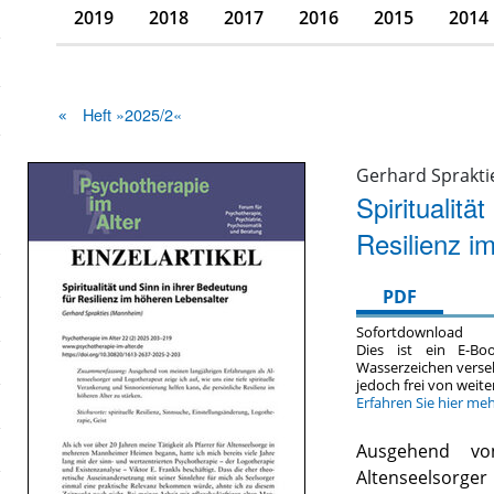
2019
2018
2017
2016
2015
2014
Heft »2025/2«
Gerhard Sprakti
Spiritualitä
Resilienz i
PDF
Sofortdownload
Dies ist ein E-Bo
Wasserzeichen verse
jedoch frei von wei
Erfahren Sie hier me
Ausgehend vo
Altenseelsorger 