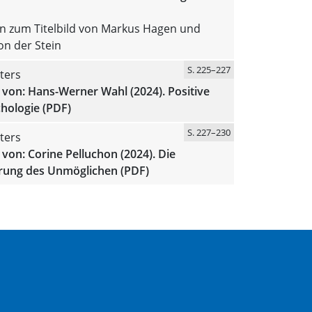
en zum Titelbild von Markus Hagen und
on der Stein
S. 225–227
ters
von: Hans-Werner Wahl (2024). Positive
hologie (PDF)
S. 227–230
ters
von: Corine Pelluchon (2024). Die
ung des Unmöglichen (PDF)