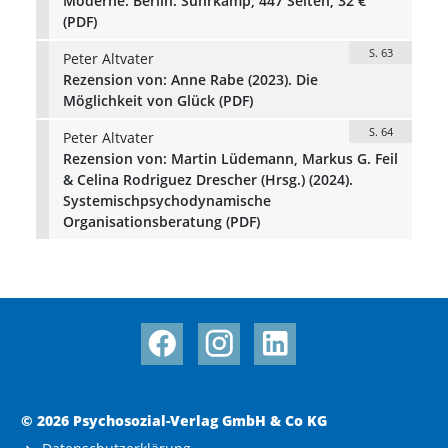
Moderne. Berlin: Suhrkamp, 447 Seiten, 32 €
(PDF)
S. 63
Peter Altvater
Rezension von: Anne Rabe (2023). Die
Möglichkeit von Glück (PDF)
S. 64
Peter Altvater
Rezension von: Martin Lüdemann, Markus G. Feil
& Celina Rodriguez Drescher (Hrsg.) (2024).
Systemischpsychodynamische
Organisationsberatung (PDF)
© 2026 Psychosozial-Verlag GmbH & Co KG