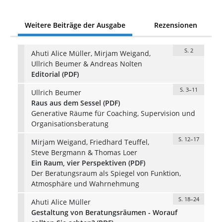
Weitere Beiträge der Ausgabe
Rezensionen
S. 2
Ahuti Alice Müller, Mirjam Weigand,
Ullrich Beumer & Andreas Nolten
Editorial (PDF)
S. 3–11
Ullrich Beumer
Raus aus dem Sessel (PDF)
Generative Räume für Coaching, Supervision und
Organisationsberatung
S. 12–17
Mirjam Weigand, Friedhard Teuffel,
Steve Bergmann & Thomas Loer
Ein Raum, vier Perspektiven (PDF)
Der Beratungsraum als Spiegel von Funktion,
Atmosphäre und Wahrnehmung
S. 18–24
Ahuti Alice Müller
Gestaltung von Beratungsräumen - Worauf