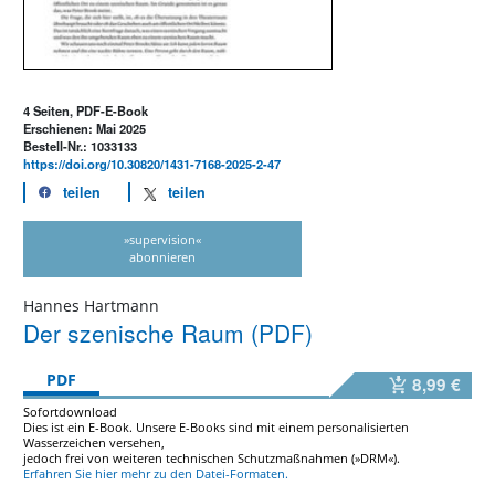
4 Seiten, PDF-E-Book
Erschienen: Mai 2025
Bestell-Nr.: 1033133
https://doi.org/10.30820/1431-7168-2025-2-47
teilen
teilen
»supervision«
abonnieren
Hannes Hartmann
Der szenische Raum (PDF)
PDF
8,99 €
Sofortdownload
Dies ist ein E-Book. Unsere E-Books sind mit einem personalisierten
Wasserzeichen versehen,
jedoch frei von weiteren technischen Schutzmaßnahmen (»DRM«).
Erfahren Sie hier mehr zu den Datei-Formaten.