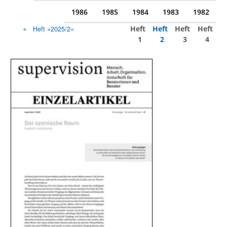
1986
1985
1984
1983
1982
Heft
Heft
Heft
Heft
Heft »2025/2«
1
2
3
4