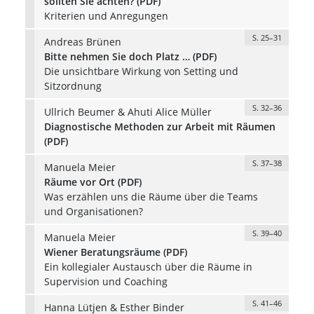
sollten Sie achten? (PDF)
Kriterien und Anregungen
S. 25–31
Andreas Brünen
Bitte nehmen Sie doch Platz … (PDF)
Die unsichtbare Wirkung von Setting und
Sitzordnung
S. 32–36
Ullrich Beumer & Ahuti Alice Müller
Diagnostische Methoden zur Arbeit mit Räumen
(PDF)
S. 37–38
Manuela Meier
Räume vor Ort (PDF)
Was erzählen uns die Räume über die Teams
und Organisationen?
S. 39–40
Manuela Meier
Wiener Beratungsräume (PDF)
Ein kollegialer Austausch über die Räume in
Supervision und Coaching
S. 41–46
Hanna Lütjen & Esther Binder