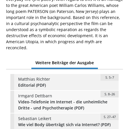
to the great American poet William Carlos Williams, whose
long poem PATERSON (on Paterson, New Jersey) plays an
important role in the background. Based on this reference,
in a cultural psychoanalytic perspective the film can be
understood as a symbolic reparation as regards the
destructive effects of economic development. It is an
American Utopia, in which progress and myth are
reconciled.
Weitere Beiträge der Ausgabe
S. 5–7
Matthias Richter
Editorial (PDF)
S. 8–26
Irmgard Dettbarn
Video-Telefonie im Internet - die unheimliche
Dritte - und Psychotherapie (PDF)
S. 27–47
Sebastian Leikert
Wie viel Body überträgt sich via Internet? (PDF)