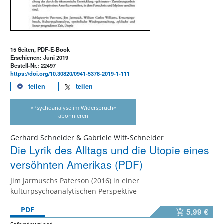
15 Seiten, PDF-E-Book
Erschienen: Juni 2019
Bestell-Nr.: 22497
https://doi.org/10.30820/0941-5378-2019-1-111
teilen
teilen
»Psychoanalyse im Widerspruch«
abonnieren
Gerhard Schneider & Gabriele Witt-Schneider
Die Lyrik des Alltags und die Utopie eines
versöhnten Amerikas (PDF)
Jim Jarmuschs Paterson (2016) in einer
kulturpsychoanalytischen Perspektive
PDF
5,99 €