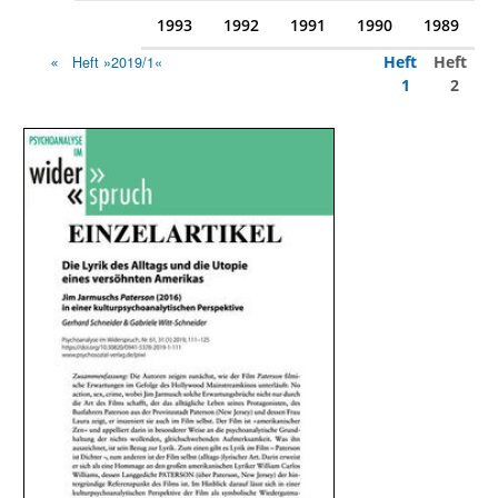
1993
1992
1991
1990
1989
Heft
Heft
Heft »2019/1«
1
2