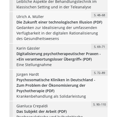
Leibliche Aspekte der Behandlungstechnik im
klassischen Setting und in der Teleanalyse
S. 48–68
Ulrich A. Müller
Die Zukunft einer technologischen Illusion (PDF)
Gedanken zur Idealisierung der umfassenden
Verfügbarkeit in der digitalen Rationalisierung
des Gesundheitswesens
S. 69–71
Karin Gässler
Digitalisierung psychotherapeutischer Praxen -
»Ein verantwortungsloser Übergriff« (PDF)
Eine Stellungnahme
S. 72–89
Jürgen Hardt
Psychosomatische Kliniken in Deutschland -
Zum Problem der Ökonomisierung der
Psychotherapie (PDF)
Krankenbehandlung als Solidarleistung
S. 90–110
Gianluca Crepaldi
Das Subjekt der Arbeit (PDF)
Psychoanalytische und kulturkritische