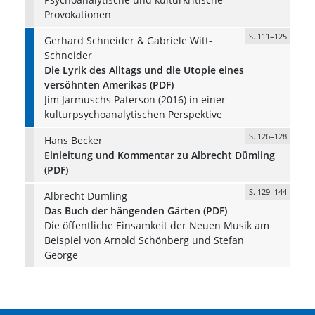
Provokationen
S. 111–125
Gerhard Schneider & Gabriele Witt-
Schneider
Die Lyrik des Alltags und die Utopie eines
versöhnten Amerikas (PDF)
Jim Jarmuschs Paterson (2016) in einer
kulturpsychoanalytischen Perspektive
S. 126–128
Hans Becker
Einleitung und Kommentar zu Albrecht Dümling
(PDF)
S. 129–144
Albrecht Dümling
Das Buch der hängenden Gärten (PDF)
Die öffentliche Einsamkeit der Neuen Musik am
Beispiel von Arnold Schönberg und Stefan
George