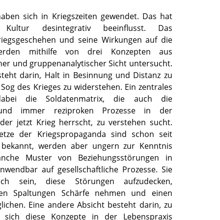
haben sich in Kriegszeiten gewendet. Das hat
Kultur desintegrativ beeinflusst. Das
riegsgeschehen und seine Wirkungen auf die
werden mithilfe von drei Konzepten aus
her und gruppenanalytischer Sicht untersucht.
steht darin, Halt in Besinnung und Distanz zu
Sog des Krieges zu widerstehen. Ein zentrales
abei die Soldatenmatrix, die auch die
und immer reziproken Prozesse in der
 der jetzt Krieg herrscht, zu verstehen sucht.
tze der Kriegspropaganda sind schon seit
 bekannt, werden aber ungern zur Kenntnis
che Muster von Beziehungsstörungen in
wendbar auf gesellschaftliche Prozesse. Sie
lich sein, diese Störungen aufzudecken,
den Spaltungen Schärfe nehmen und einen
lichen. Eine andere Absicht besteht darin, zu
 sich diese Konzepte in der Lebenspraxis