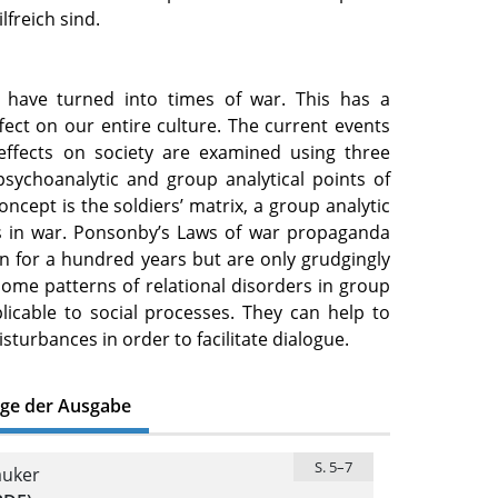
freich sind.
 have turned into times of war. This has a
ffect on our entire culture. The current events
effects on society are examined using three
sychoanalytic and group analytical points of
oncept is the soldiers’ matrix, a group analytic
es in war. Ponsonby’s Laws of war propaganda
 for a hundred years but are only grudgingly
ome patterns of relational disorders in group
licable to social processes. They can help to
sturbances in order to facilitate dialogue.
äge der Ausgabe
S. 5–7
äuker