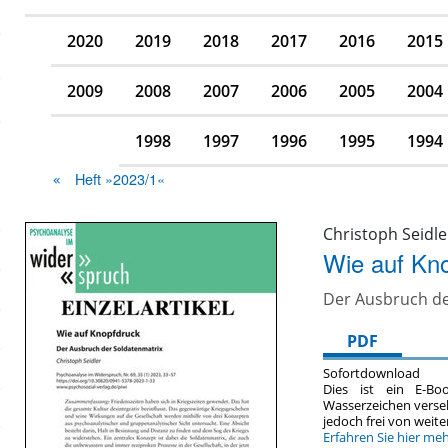
2020
2019
2018
2017
2016
2015
2009
2008
2007
2006
2005
2004
1998
1997
1996
1995
1994
Heft »2023/1«
Christoph Seidle
Wie auf Kn
Der Ausbruch de
PDF
Sofortdownload
Dies ist ein E-Bo
Wasserzeichen verse
jedoch frei von wei
Erfahren Sie hier me