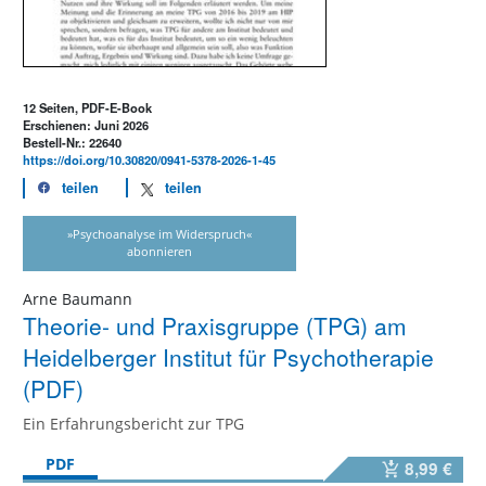
12 Seiten, PDF-E-Book
Erschienen: Juni 2026
Bestell-Nr.: 22640
https://doi.org/10.30820/0941-5378-2026-1-45
teilen
teilen
»Psychoanalyse im Widerspruch«
abonnieren
Arne Baumann
Theorie- und Praxisgruppe (TPG) am
Heidelberger Institut für Psychotherapie
(PDF)
Ein Erfahrungsbericht zur TPG
PDF
8,99 €