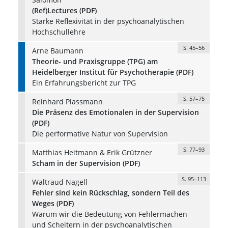
(Ref)Lectures (PDF)
Starke Reflexivität in der psychoanalytischen
Hochschullehre
S. 45–56
Arne Baumann
Theorie- und Praxisgruppe (TPG) am
Heidelberger Institut für Psychotherapie (PDF)
Ein Erfahrungsbericht zur TPG
S. 57–75
Reinhard Plassmann
Die Präsenz des Emotionalen in der Supervision
(PDF)
Die performative Natur von Supervision
S. 77–93
Matthias Heitmann & Erik Grützner
Scham in der Supervision (PDF)
S. 95–113
Waltraud Nagell
Fehler sind kein Rückschlag, sondern Teil des
Weges (PDF)
Warum wir die Bedeutung von Fehlermachen
und Scheitern in der psychoanalytischen