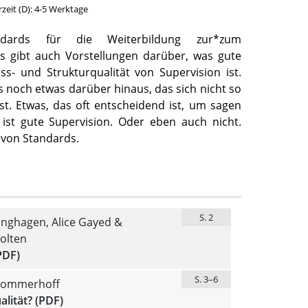
erzeit (D): 4-5 Werktage
dards für die Weiterbildung zur*zum
Es gibt auch Vorstellungen darüber, was gute
ss- und Strukturqualität von Supervision ist.
 noch etwas darüber hinaus, das sich nicht so
sst. Etwas, das oft entscheidend ist, um sagen
ist gute Supervision. Oder eben auch nicht.
s von Standards.
S. 2
inghagen, Alice Gayed &
olten
PDF)
S. 3–6
Sommerhoff
alität? (PDF)