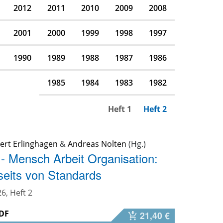
2012
2011
2010
2009
2008
2001
2000
1999
1998
1997
1990
1989
1988
1987
1986
1985
1984
1983
1982
Heft 1
Heft 2
ert Erlinghagen
&
Andreas Nolten
 - Mensch Arbeit Organisation:
nseits von Standards
6, Heft 2
DF
21,40 €