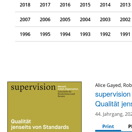
2018
2017
2016
2015
2014
2013
2007
2006
2005
2004
2003
2002
1996
1995
1994
1993
1992
1991
Alice Gayed
,
Rob
supervision
Qualität je
44. Jahrgang, 202
Print
P