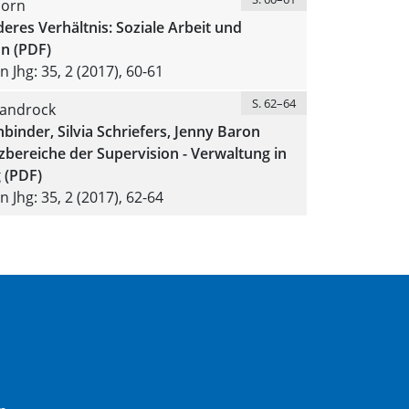
horn
eres Verhältnis: Soziale Arbeit und
n (PDF)
 Jhg: 35, 2 (2017), 60-61
S. 62–64
androck
enbinder, Silvia Schriefers, Jenny Baron
zbereiche der Supervision - Verwaltung in
 (PDF)
 Jhg: 35, 2 (2017), 62-64