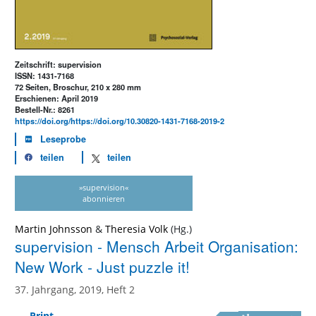
Zeitschrift: supervision
ISSN: 1431-7168
72 Seiten, Broschur, 210 x 280 mm
Erschienen: April 2019
Bestell-Nr.: 8261
https://doi.org/https://doi.org/10.30820-1431-7168-2019-2
Leseprobe
teilen
teilen
»supervision«
abonnieren
Martin Johnsson
&
Theresia Volk
supervision - Mensch Arbeit Organisation:
New Work - Just puzzle it!
37. Jahrgang, 2019, Heft 2
Print