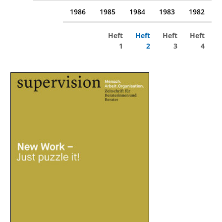
1986
1985
1984
1983
1982
Heft
Heft
Heft
Heft
1
2
3
4