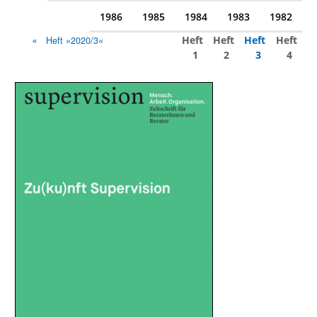
1986
1985
1984
1983
1982
Heft
Heft
Heft
Heft
Heft »2020/3«
1
2
3
4