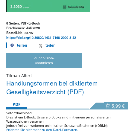
8 Seiten, PDF-E-Book
Erschienen: Juli 2020
Bestell-Nr.: 33797
https://doi.org/10.30820/1431-7168-2020-3-42
teilen
teilen
»supervision«
abonnieren
Tilman Allert
Handlungsformen bei diktiertem
Geselligkeitsverzicht (PDF)
PDF
5,99 €
Sofortdownload
Dies ist ein E-Book. Unsere E-Books sind mit einem personalisierten
Wasserzeichen versehen,
jedoch frei von weiteren technischen Schutzmaßnahmen (»DRM«).
Erfahren Sie hier mehr zu den Datei-Formaten.