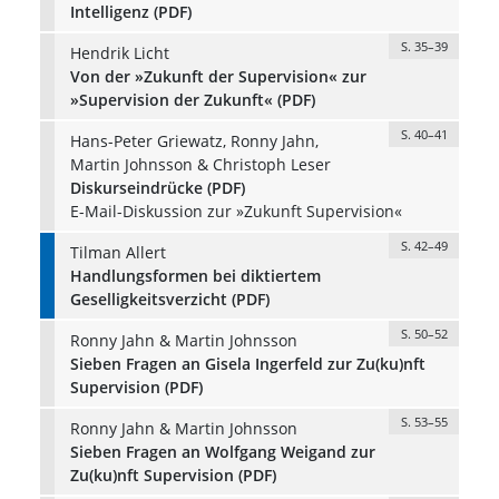
Intelligenz (PDF)
S. 35–39
Hendrik Licht
Von der »Zukunft der Supervision« zur
»Supervision der Zukunft« (PDF)
S. 40–41
Hans-Peter Griewatz, Ronny Jahn,
Martin Johnsson & Christoph Leser
Diskurseindrücke (PDF)
E-Mail-Diskussion zur »Zukunft Supervision«
S. 42–49
Tilman Allert
Handlungsformen bei diktiertem
Geselligkeitsverzicht (PDF)
S. 50–52
Ronny Jahn & Martin Johnsson
Sieben Fragen an Gisela Ingerfeld zur Zu(ku)nft
Supervision (PDF)
S. 53–55
Ronny Jahn & Martin Johnsson
Sieben Fragen an Wolfgang Weigand zur
Zu(ku)nft Supervision (PDF)