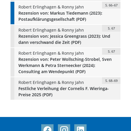
S. 66–67
Robert Erlinghagen & Ronny Jahn
Rezension von: Markus Tiedemann (2023):
Postaufklärungsgesellschaft (PDF)
S. 67
Robert Erlinghagen & Ronny Jahn
Rezension von: Jessica Greengrass (2023): Und
dann verschwand die Zeit (PDF)
S. 67
Robert Erlinghagen & Ronny Jahn
Rezension von: Peter Wollsching-Strobel, Sven
Werkmann & Petra Sterneecker (2024):
Consulting am Wendepunkt (PDF)
S. 68–69
Robert Erlinghagen & Ronny Jahn
Festliche Verleihung der Cornelis F. Wieringa-
Preise 2025 (PDF)