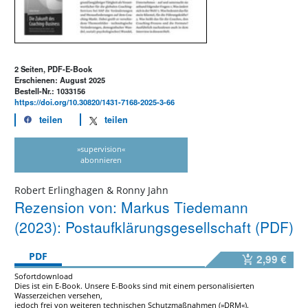
2 Seiten, PDF-E-Book
Erschienen: August 2025
Bestell-Nr.: 1033156
https://doi.org/10.30820/1431-7168-2025-3-66
teilen
teilen
»supervision«
abonnieren
Robert Erlinghagen & Ronny Jahn
Rezension von: Markus Tiedemann
(2023): Postaufklärungsgesellschaft (PDF)
PDF
2,99 €
Sofortdownload
Dies ist ein E-Book. Unsere E-Books sind mit einem personalisierten
Wasserzeichen versehen,
jedoch frei von weiteren technischen Schutzmaßnahmen (»DRM«).