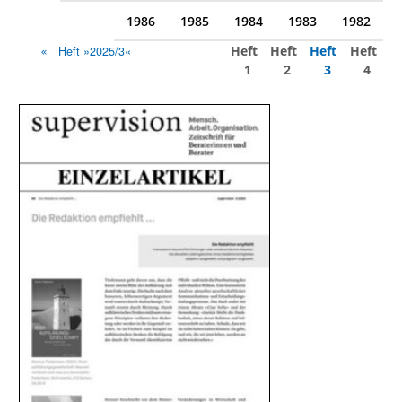
1986
1985
1984
1983
1982
Heft
Heft
Heft
Heft
Heft »2025/3«
1
2
3
4