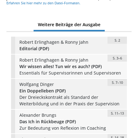
Erfahren Sie hier mehr zu den Datei-Formaten.
Weitere Beiträge der Ausgabe
S. 2
Robert Erlinghagen & Ronny Jahn
Editorial (PDF)
S. 3–6
Robert Erlinghagen & Ronny Jahn
Wir wissen alles! Tun wir es auch? (PDF)
Essentials für Supervisorinnen und Supervisoren
S. 7–10
Wolfgang Dinger
Ein Doppelleben (PDF)
Der Dreieckskontrakt als Standard der
Weiterbildung und in der Praxis der Supervision
S. 11–13
Alexander Brungs
Das Ich in Rückbeuge (PDF)
Zur Bedeutung von Reflexion im Coaching
S. 14–18