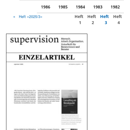
1986
1985
1984
1983
1982
Heft
Heft
Heft
Heft
Heft »2025/3«
1
2
3
4