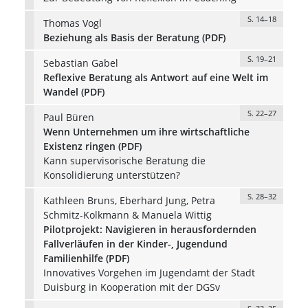
S. 14–18
Thomas Vogl
Beziehung als Basis der Beratung (PDF)
S. 19–21
Sebastian Gabel
Reflexive Beratung als Antwort auf eine Welt im
Wandel (PDF)
S. 22–27
Paul Büren
Wenn Unternehmen um ihre wirtschaftliche
Existenz ringen (PDF)
Kann supervisorische Beratung die
Konsolidierung unterstützen?
S. 28–32
Kathleen Bruns, Eberhard Jung, Petra
Schmitz-Kolkmann & Manuela Wittig
Pilotprojekt: Navigieren in herausfordernden
Fallverläufen in der Kinder-, Jugendund
Familienhilfe (PDF)
Innovatives Vorgehen im Jugendamt der Stadt
Duisburg in Kooperation mit der DGSv