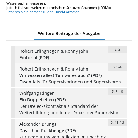
Wasserzeichen versehen,
jedoch frei von weiteren technischen Schutzmaßnahmen (»DRM«).
Erfahren Sie hier mehr zu den Datei-Formaten.
Weitere Beiträge der Ausgabe
S. 2
Robert Erlinghagen & Ronny Jahn
Editorial (PDF)
S. 3–6
Robert Erlinghagen & Ronny Jahn
Wir wissen alles! Tun wir es auch? (PDF)
Essentials für Supervisorinnen und Supervisoren
S. 7–10
Wolfgang Dinger
Ein Doppelleben (PDF)
Der Dreieckskontrakt als Standard der
Weiterbildung und in der Praxis der Supervision
S. 11–13
Alexander Brungs
Das Ich in Rückbeuge (PDF)
Zur Bedeutung von Reflexion im Coaching