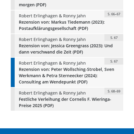
morgen (PDF)
S. 66–67
Robert Erlinghagen & Ronny Jahn
Rezension von: Markus Tiedemann (2023):
Postaufklärungsgesellschaft (PDF)
S. 67
Robert Erlinghagen & Ronny Jahn
Rezension von: Jessica Greengrass (2023): Und
dann verschwand die Zeit (PDF)
S. 67
Robert Erlinghagen & Ronny Jahn
Rezension von: Peter Wollsching-Strobel, Sven
Werkmann & Petra Sterneecker (2024):
Consulting am Wendepunkt (PDF)
S. 68–69
Robert Erlinghagen & Ronny Jahn
Festliche Verleihung der Cornelis F. Wieringa-
Preise 2025 (PDF)