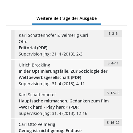
Weitere Beiträge der Ausgabe
S. 2–3
Karl Schattenhofer & Velmerig Carl
Otto
Editorial (PDF)
Supervision Jhg: 31, 4 (2013), 2-3
S. 4–11
Ulrich Bröckling
In der Optimierungsfalle. Zur Soziologie der
Wettbewerbsgesellschaft (PDF)
Supervision Jhg: 31, 4 (2013), 4-11
S. 12–16
Karl Schattenhofer
Hauptsache mitmachen. Gedanken zum film
»Work hard - Play hard« (PDF)
Supervision Jhg: 31, 4 (2013), 12-16
S. 16–22
Carl Otto Velmerig
Genug ist nicht genug. Endlose