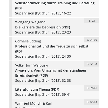
Selbstoptimierung durch Training und Beratung
(PDF)
Supervision Jhg: 31, 4 (2013), 16-22
S. 23
Wolfgang Weigand
Die Karriere der Depression (PDF)
Supervision Jhg: 31, 4 (2013), 23-23
S. 24–30
Cornelia Edding
Professionalität und die Treue zu sich selbst
(PDF)
Supervision Jhg: 31, 4 (2013), 24-30
S. 32–38
Volker Jörn Walpuski
Always on. Vom Umgang mit der ständigen
Erreichbarkeit (PDF)
Supervision Jhg: 31, 4 (2013), 32-38
S. 39–41
Literatur zum Thema (PDF)
Supervision Jhg: 31, 4 (2013), 39-41
S. 42–43
Winfried Münch & Karl