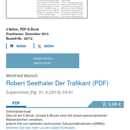
3 Seiten, PDF-E-Book
Erschienen: Dezember 2013
Bestell-Nr.: 33712
teilen
teilen
»supervision«
abonnieren
Winfried Münch
Robert Seethaler Der Trafikant (PDF)
Supervision Jhg: 31, 4 (2013), 59-61
PDF
5,99 €
Sofortdownload
Dies ist ein E-Book. Unsere E-Books sind mit einem personalisierten
Wasserzeichen versehen,
jedoch frei von weiteren technischen Schutzmaßnahmen (»DRM«).
Erfahren Sie hier mehr zu den Datei-Formaten.