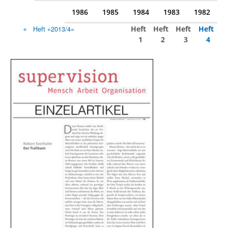
1986
1985
1984
1983
1982
Heft
Heft
Heft
Heft
Heft »2013/4«
1
2
3
4