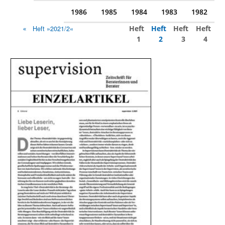
1986
1985
1984
1983
1982
Heft
Heft
Heft
Heft
Heft »2021/2«
1
2
3
4