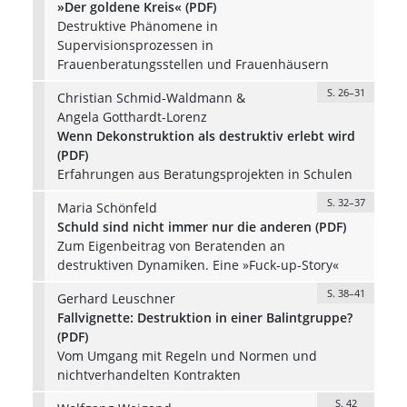
»Der goldene Kreis« (PDF)
Destruktive Phänomene in
Supervisionsprozessen in
Frauenberatungsstellen und Frauenhäusern
S. 26–31
Christian Schmid-Waldmann &
Angela Gotthardt-Lorenz
Wenn Dekonstruktion als destruktiv erlebt wird
(PDF)
Erfahrungen aus Beratungsprojekten in Schulen
S. 32–37
Maria Schönfeld
Schuld sind nicht immer nur die anderen (PDF)
Zum Eigenbeitrag von Beratenden an
destruktiven Dynamiken. Eine »Fuck-up-Story«
S. 38–41
Gerhard Leuschner
Fallvignette: Destruktion in einer Balintgruppe?
(PDF)
Vom Umgang mit Regeln und Normen und
nichtverhandelten Kontrakten
S. 42