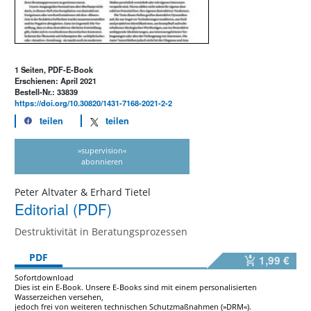
1 Seiten, PDF-E-Book
Erschienen: April 2021
Bestell-Nr.: 33839
https://doi.org/10.30820/1431-7168-2021-2-2
teilen
teilen
»supervision«
abonnieren
Peter Altvater & Erhard Tietel
Editorial (PDF)
Destruktivität in Beratungsprozessen
PDF
1,99 €
Sofortdownload
Dies ist ein E-Book. Unsere E-Books sind mit einem personalisierten
Wasserzeichen versehen,
jedoch frei von weiteren technischen Schutzmaßnahmen (»DRM«).