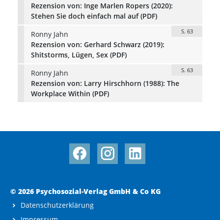
Rezension von: Inge Marlen Ropers (2020):
Stehen Sie doch einfach mal auf (PDF)
S. 63
Ronny Jahn
Rezension von: Gerhard Schwarz (2019):
Shitstorms, Lügen, Sex (PDF)
S. 63
Ronny Jahn
Rezension von: Larry Hirschhorn (1988): The
Workplace Within (PDF)
© 2026 Psychosozial-Verlag GmbH & Co KG
Datenschutzerklärung
Impressum