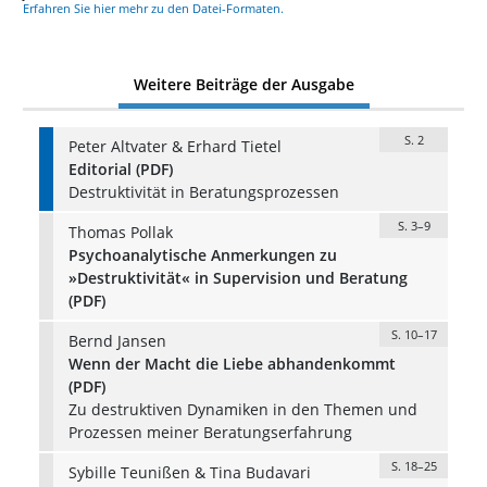
Erfahren Sie hier mehr zu den Datei-Formaten.
Weitere Beiträge der Ausgabe
S. 2
Peter Altvater & Erhard Tietel
Editorial (PDF)
Destruktivität in Beratungsprozessen
S. 3–9
Thomas Pollak
Psychoanalytische Anmerkungen zu
»Destruktivität« in Supervision und Beratung
(PDF)
S. 10–17
Bernd Jansen
Wenn der Macht die Liebe abhandenkommt
(PDF)
Zu destruktiven Dynamiken in den Themen und
Prozessen meiner Beratungserfahrung
S. 18–25
Sybille Teunißen & Tina Budavari