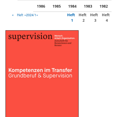
1986
1985
1984
1983
1982
Heft
Heft
Heft
Heft
Heft »2024/1«
1
2
3
4