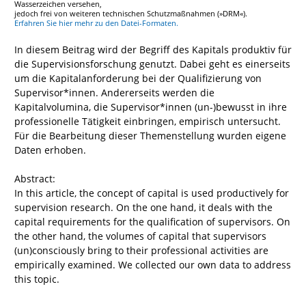
Wasserzeichen versehen,
jedoch frei von weiteren technischen Schutzmaßnahmen (»DRM«).
Erfahren Sie hier mehr zu den Datei-Formaten.
In diesem Beitrag wird der Begriff des Kapitals produktiv für
die Supervisionsforschung genutzt. Dabei geht es einerseits
um die Kapitalanforderung bei der Qualifizierung von
Supervisor*innen. Andererseits werden die
Kapitalvolumina, die Supervisor*innen (un-)bewusst in ihre
professionelle Tätigkeit einbringen, empirisch untersucht.
Für die Bearbeitung dieser Themenstellung wurden eigene
Daten erhoben.
Abstract:
In this article, the concept of capital is used productively for
supervision research. On the one hand, it deals with the
capital requirements for the qualification of supervisors. On
the other hand, the volumes of capital that supervisors
(un)consciously bring to their professional activities are
empirically examined. We collected our own data to address
this topic.