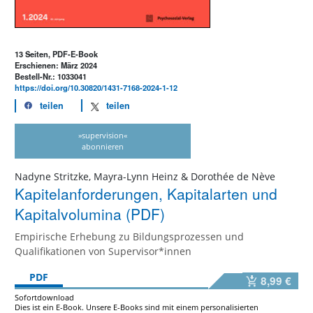
13 Seiten, PDF-E-Book
Erschienen: März 2024
Bestell-Nr.: 1033041
https://doi.org/10.30820/1431-7168-2024-1-12
teilen
teilen
»supervision«
abonnieren
Nadyne Stritzke, Mayra-Lynn Heinz & Dorothée de Nève
Kapitelanforderungen, Kapitalarten und
Kapitalvolumina (PDF)
Empirische Erhebung zu Bildungsprozessen und
Qualifikationen von Supervisor*innen
PDF
8,99 €
Sofortdownload
Dies ist ein E-Book. Unsere E-Books sind mit einem personalisierten