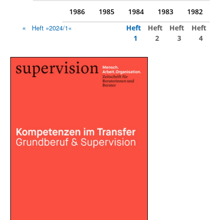
1986
1985
1984
1983
1982
Heft
Heft
Heft
Heft
Heft »2024/1«
1
2
3
4