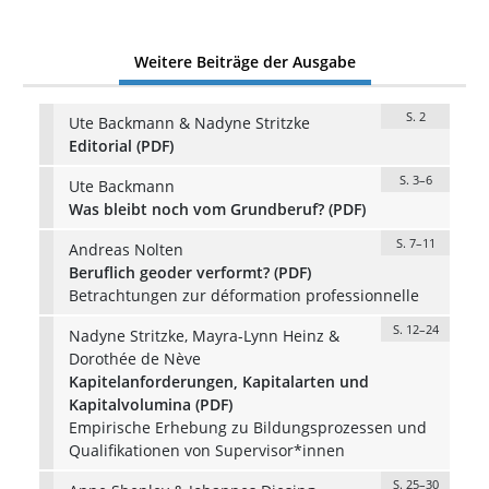
Weitere Beiträge der Ausgabe
S. 2
Ute Backmann & Nadyne Stritzke
Editorial (PDF)
S. 3–6
Ute Backmann
Was bleibt noch vom Grundberuf? (PDF)
S. 7–11
Andreas Nolten
Beruflich geoder verformt? (PDF)
Betrachtungen zur déformation professionnelle
S. 12–24
Nadyne Stritzke, Mayra-Lynn Heinz &
Dorothée de Nève
Kapitelanforderungen, Kapitalarten und
Kapitalvolumina (PDF)
Empirische Erhebung zu Bildungsprozessen und
Qualifikationen von Supervisor*innen
S. 25–30