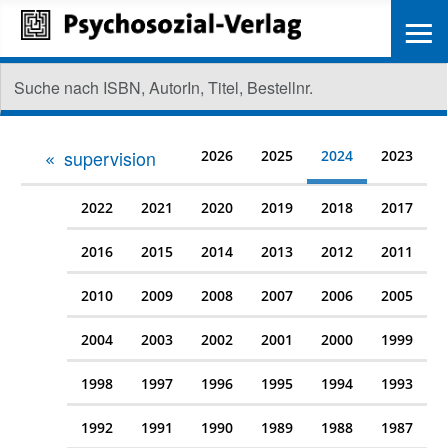
≡
supervision
2026
2025
2024
2023
2022
2021
2020
2019
2018
2017
2016
2015
2014
2013
2012
2011
2010
2009
2008
2007
2006
2005
2004
2003
2002
2001
2000
1999
1998
1997
1996
1995
1994
1993
1992
1991
1990
1989
1988
1987