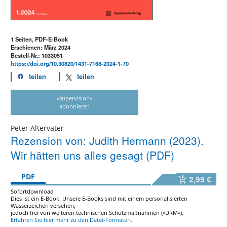
1 Seiten, PDF-E-Book
Erschienen: März 2024
Bestell-Nr.: 1033051
https://doi.org/10.30820/1431-7168-2024-1-70
teilen
teilen
»supervision«
abonnieren
Peter Altervater
Rezension von: Judith Hermann (2023).
Wir hätten uns alles gesagt (PDF)
PDF
2,99 €
Sofortdownload
Dies ist ein E-Book. Unsere E-Books sind mit einem personalisierten
Wasserzeichen versehen,
jedoch frei von weiteren technischen Schutzmaßnahmen (»DRM«).
Erfahren Sie hier mehr zu den Datei-Formaten.