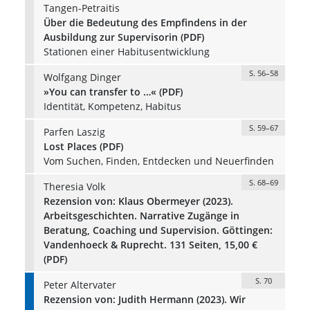
Tangen-Petraitis
Über die Bedeutung des Empfindens in der
Ausbildung zur Supervisorin (PDF)
Stationen einer Habitusentwicklung
S. 56–58
Wolfgang Dinger
»You can transfer to …« (PDF)
Identität, Kompetenz, Habitus
S. 59–67
Parfen Laszig
Lost Places (PDF)
Vom Suchen, Finden, Entdecken und Neuerfinden
S. 68–69
Theresia Volk
Rezension von: Klaus Obermeyer (2023).
Arbeitsgeschichten. Narrative Zugänge in
Beratung, Coaching und Supervision. Göttingen:
Vandenhoeck & Ruprecht. 131 Seiten, 15,00 €
(PDF)
S. 70
Peter Altervater
Rezension von: Judith Hermann (2023). Wir