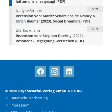
hätten uns alles gesagt (PDF)
S. 71
Nadyne Stritzke
Rezension von: Moritz Senarclens de Grancy &
Ulrich Beumer (2023). Social Dreaming (PDF)
S. 71
Ute Backmann
Rezension von: Stephan Doering (2022).
Resonanz - Begegnung -Verstehen (PDF)
© 2026 Psychosozial-Verlag GmbH & Co KG
Datenschutzerklärung
Impressum