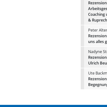
Rezension
Arbeitsges
Coaching 
& Ruprecht
Peter Alte
Rezension 
uns alles 
Nadyne Str
Rezension
Ulrich Beu
Ute Back
Rezension 
Begegnung