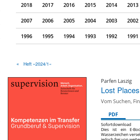
2018
2017
2016
2015
2014
2013
2007
2006
2005
2004
2003
2002
1996
1995
1994
1993
1992
1991
Heft »2024/1«
Parfen Laszig
Lost Place
Vom Suchen, Fin
PDF
Sofortdownload
Dies ist ein E-Bo
Wasserzeichen verse
jedoch frei von wei