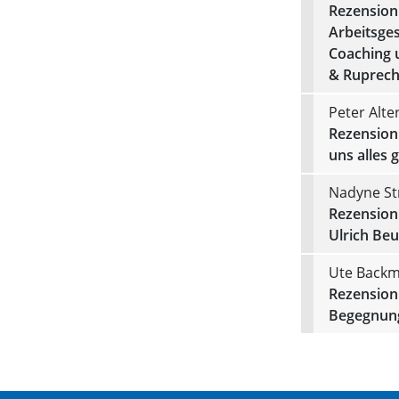
Rezension
Arbeitsges
Coaching 
& Ruprecht
Peter Alte
Rezension 
uns alles 
Nadyne Str
Rezension
Ulrich Beu
Ute Back
Rezension 
Begegnung