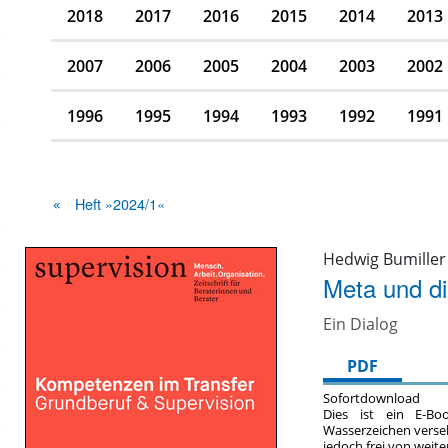
2018
2017
2016
2015
2014
2013
2007
2006
2005
2004
2003
2002
1996
1995
1994
1993
1992
1991
Heft »2024/1«
Hedwig Bumiller
Meta und di
Ein Dialog
PDF
Sofortdownload
Dies ist ein E-Bo
Wasserzeichen verse
jedoch frei von wei