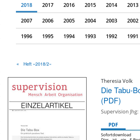
2018
2017
2016
2015
2014
2013
2007
2006
2005
2004
2003
2002
1996
1995
1994
1993
1992
1991
Heft »2018/2«
Theresia Volk
Die Tabu-Bo
(PDF)
Supervision Jhg: 
PDF
Sofortdownload
Dies ist ein E-Bo