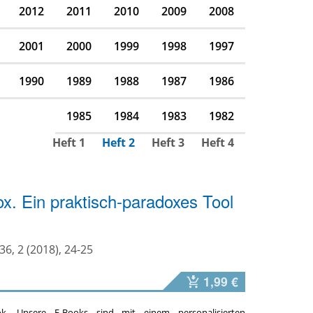
2012
2011
2010
2009
2008
2001
2000
1999
1998
1997
1990
1989
1988
1987
1986
1985
1984
1983
1982
Heft 1
Heft 2
Heft 3
Heft 4
x. Ein praktisch-paradoxes Tool
36, 2 (2018), 24-25
1,99 €
ok. Unsere E-Books sind mit einem personalisierten