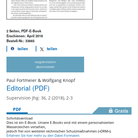
2 Seiten, PDF-E-Book
Erschienen: April 2018
Bestell-Nr.: 33665
teilen
teilen
»supervision«
abonnieren
Paul Fortmeier & Wolfgang Knopf
Editorial (PDF)
Supervision Jhg: 36, 2 (2018), 2-3
PDF
Gratis
Sofortdownload
Dies ist ein E-Book. Unsere E-Books sind mit einem personalisierten
Wasserzeichen versehen,
jedoch frei von weiteren technischen Schutzmaßnahmen (»DRM«).
Erfahren Sie hier mehr zu den Datei-Formaten.