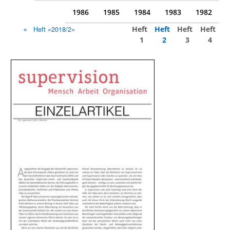
1986
1985
1984
1983
1982
Heft
Heft
Heft
Heft
Heft »2018/2«
1
2
3
4