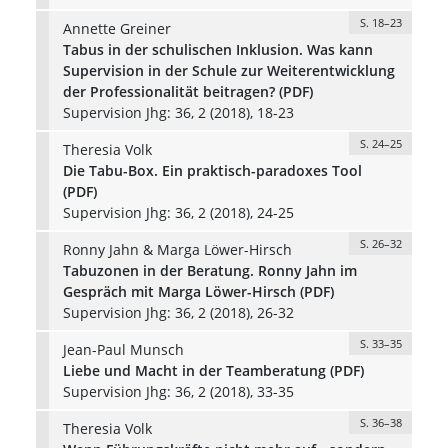
S. 18–23
Annette Greiner
Tabus in der schulischen Inklusion. Was kann
Supervision in der Schule zur Weiterentwicklung
der Professionalität beitragen? (PDF)
Supervision Jhg: 36, 2 (2018), 18-23
S. 24–25
Theresia Volk
Die Tabu-Box. Ein praktisch-paradoxes Tool
(PDF)
Supervision Jhg: 36, 2 (2018), 24-25
S. 26–32
Ronny Jahn & Marga Löwer-Hirsch
Tabuzonen in der Beratung. Ronny Jahn im
Gespräch mit Marga Löwer-Hirsch (PDF)
Supervision Jhg: 36, 2 (2018), 26-32
S. 33–35
Jean-Paul Munsch
Liebe und Macht in der Teamberatung (PDF)
Supervision Jhg: 36, 2 (2018), 33-35
S. 36–38
Theresia Volk