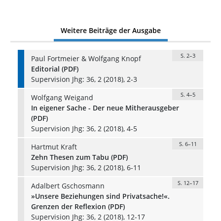
Weitere Beiträge der Ausgabe
S. 2–3
Paul Fortmeier & Wolfgang Knopf
Editorial (PDF)
Supervision Jhg: 36, 2 (2018), 2-3
S. 4–5
Wolfgang Weigand
In eigener Sache - Der neue Mitherausgeber
(PDF)
Supervision Jhg: 36, 2 (2018), 4-5
S. 6–11
Hartmut Kraft
Zehn Thesen zum Tabu (PDF)
Supervision Jhg: 36, 2 (2018), 6-11
S. 12–17
Adalbert Gschosmann
»Unsere Beziehungen sind Privatsache!«.
Grenzen der Reflexion (PDF)
Supervision Jhg: 36, 2 (2018), 12-17