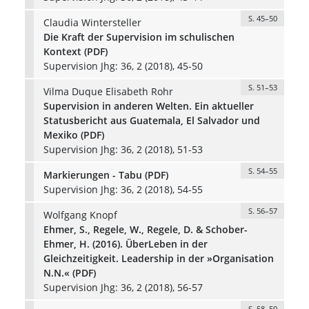
S. 45–50
Claudia Wintersteller
Die Kraft der Supervision im schulischen
Kontext (PDF)
Supervision Jhg: 36, 2 (2018), 45-50
S. 51–53
Vilma Duque Elisabeth Rohr
Supervision in anderen Welten. Ein aktueller
Statusbericht aus Guatemala, El Salvador und
Mexiko (PDF)
Supervision Jhg: 36, 2 (2018), 51-53
S. 54–55
Markierungen - Tabu (PDF)
Supervision Jhg: 36, 2 (2018), 54-55
S. 56–57
Wolfgang Knopf
Ehmer, S., Regele, W., Regele, D. & Schober-
Ehmer, H. (2016). ÜberLeben in der
Gleichzeitigkeit. Leadership in der »Organisation
N.N.« (PDF)
Supervision Jhg: 36, 2 (2018), 56-57
S. 58–59