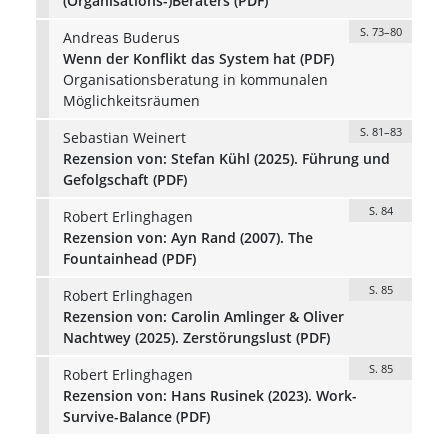
(Organisations-)Beraters (PDF)
S. 73–80
Andreas Buderus
Wenn der Konflikt das System hat (PDF)
Organisationsberatung in kommunalen
Möglichkeitsräumen
S. 81–83
Sebastian Weinert
Rezension von: Stefan Kühl (2025). Führung und
Gefolgschaft (PDF)
S. 84
Robert Erlinghagen
Rezension von: Ayn Rand (2007). The
Fountainhead (PDF)
S. 85
Robert Erlinghagen
Rezension von: Carolin Amlinger & Oliver
Nachtwey (2025). Zerstörungslust (PDF)
S. 85
Robert Erlinghagen
Rezension von: Hans Rusinek (2023). Work-
Survive-Balance (PDF)