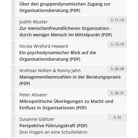
Über den gruppendynamischen Zugang zur
Organisationsberatung (PDF)
S. 11–14
Judith Muster
Zur menschenfreundlicheren Organisation -
durch weniger Mensch im Mittelpunkt (PDF)
S. 15–19
Nicola Wreford-Howard
Ein psychodynamischer Blick auf die
Organisationsberatung (PDF)
S. 20–28
Andreas Nolten & Ronny Jahn
Managementkennzahlen in der Beratungspraxis
(PDF)
S. 29–31
Peter Altvater
Mikropolitische Überlegungen zu Macht und
Einfluss in Organisationen (PDF)
S. 32
Susanne Gölitzer
Perspektive Führungskraft (PDF)
Drei Fragen an eine Schulleiterin