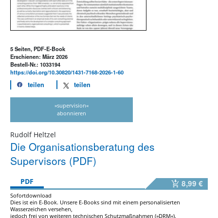
5 Seiten, PDF-E-Book
Erschienen: März 2026
Bestell-Nr.: 1033194
https://doi.org/10.30820/1431-7168-2026-1-60
teilen
teilen
»supervision«
abonnieren
Rudolf Heltzel
Die Organisationsberatung des
Supervisors (PDF)
PDF
8,99 €
Sofortdownload
Dies ist ein E-Book. Unsere E-Books sind mit einem personalisierten
Wasserzeichen versehen,
jedoch frei von weiteren technischen Schutzmaßnahmen (»DRM«).