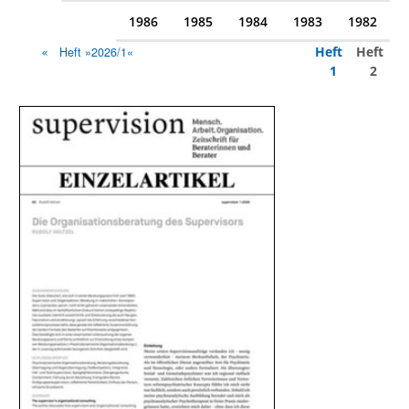
1986
1985
1984
1983
1982
Heft
Heft
Heft »2026/1«
1
2