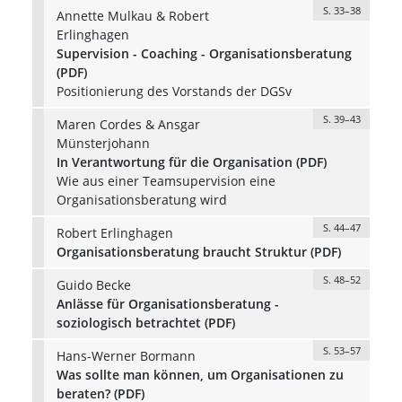
S. 33–38
Annette Mulkau & Robert
Erlinghagen
Supervision - Coaching - Organisationsberatung
(PDF)
Positionierung des Vorstands der DGSv
S. 39–43
Maren Cordes & Ansgar
Münsterjohann
In Verantwortung für die Organisation (PDF)
Wie aus einer Teamsupervision eine
Organisationsberatung wird
S. 44–47
Robert Erlinghagen
Organisationsberatung braucht Struktur (PDF)
S. 48–52
Guido Becke
Anlässe für Organisationsberatung -
soziologisch betrachtet (PDF)
S. 53–57
Hans-Werner Bormann
Was sollte man können, um Organisationen zu
beraten? (PDF)