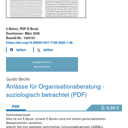
5 Seiten, PDF-E-Book
Erschienen: März 2026
Bestell-Nr.: 1033191
https://doi.org/10.30820/1431-7168-2026-1-48
teilen
teilen
»supervision«
abonnieren
Guido Becke
Anlässe für Organisationsberatung -
soziologisch betrachtet (PDF)
PDF
8,99 €
Sofortdownload
Dies ist ein E-Book. Unsere E-Books sind mit einem personalisierten
Wasserzeichen versehen,
jedoch frei von weiteren technischen Schutzmaßnahmen (»DRM«).