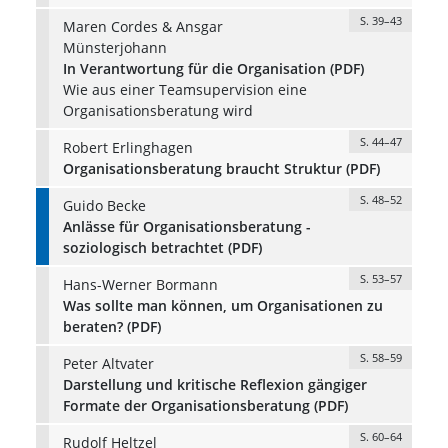
S. 39–43
Maren Cordes & Ansgar
Münsterjohann
In Verantwortung für die Organisation (PDF)
Wie aus einer Teamsupervision eine
Organisationsberatung wird
S. 44–47
Robert Erlinghagen
Organisationsberatung braucht Struktur (PDF)
S. 48–52
Guido Becke
Anlässe für Organisationsberatung -
soziologisch betrachtet (PDF)
S. 53–57
Hans-Werner Bormann
Was sollte man können, um Organisationen zu
beraten? (PDF)
S. 58–59
Peter Altvater
Darstellung und kritische Reflexion gängiger
Formate der Organisationsberatung (PDF)
S. 60–64
Rudolf Heltzel