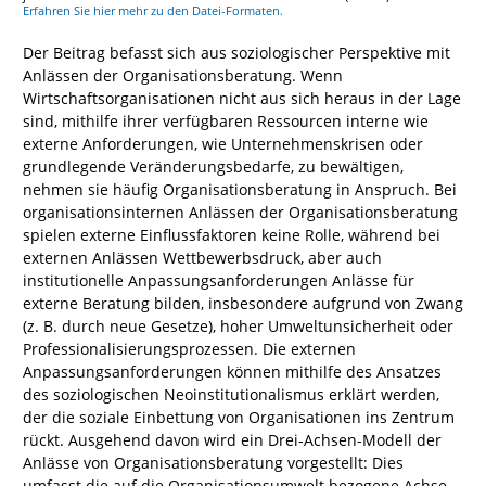
Erfahren Sie hier mehr zu den Datei-Formaten.
Der Beitrag befasst sich aus soziologischer Perspektive mit
Anlässen der Organisationsberatung. Wenn
Wirtschaftsorganisationen nicht aus sich heraus in der Lage
sind, mithilfe ihrer verfügbaren Ressourcen interne wie
externe Anforderungen, wie Unternehmenskrisen oder
grundlegende Veränderungsbedarfe, zu bewältigen,
nehmen sie häufig Organisationsberatung in Anspruch. Bei
organisationsinternen Anlässen der Organisationsberatung
spielen externe Einflussfaktoren keine Rolle, während bei
externen Anlässen Wettbewerbsdruck, aber auch
institutionelle Anpassungsanforderungen Anlässe für
externe Beratung bilden, insbesondere aufgrund von Zwang
(z. B. durch neue Gesetze), hoher Umweltunsicherheit oder
Professionalisierungsprozessen. Die externen
Anpassungsanforderungen können mithilfe des Ansatzes
des soziologischen Neoinstitutionalismus erklärt werden,
der die soziale Einbettung von Organisationen ins Zentrum
rückt. Ausgehend davon wird ein Drei-Achsen-Modell der
Anlässe von Organisationsberatung vorgestellt: Dies
umfasst die auf die Organisationsumwelt bezogene Achse