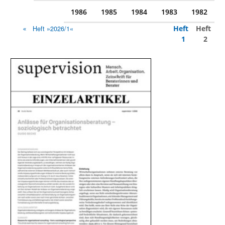
1986
1985
1984
1983
1982
Heft
Heft
Heft »2026/1«
1
2