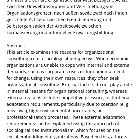
zwischen Umweltabsorption und Verschiebung von
Organisationsgrenzen nach außen sowie zwei nach innen
gerichtete Achsen: zwischen Fremdsteuerung und
Selbstorganisation der Arbeit sowie zwischen
Formalisierung und informeller Erwartungsbildung.
Abstract:
This article examines the reasons for organizational
consulting from a sociological perspective. When economic
organizations are unable to cope with internal and external
demands, such as corporate crises or fundamental needs
for change, using their own resources, they often seek
organizational consulting. External factors do not play a role
in internal reasons for organizational consulting, whereas
external reasons include competitive pressure, institutional
adaptation requirements, particularly due to coercion (e. g.
new laws), high environmental uncertainty, or
professionalization processes. These external adaptation
requirements can be explained using the approach of
sociological neo-institutionalism, which focuses on the
social embedding of organizations. Based on this, a three-