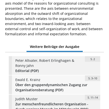
axis model of the reasons for organizational consulting is
presented. These are the axis between environmental
absorption and the outward shift of organizational
boundaries, which relates to the organizational
environment, and two inward-looking axes: between
external control and self-organization of work, and between
formalization and informal expectation formation.
Weitere Beiträge der Ausgabe
S. 2
Peter Altvater, Robert Erlinghagen &
Ronny Jahn
Editorial (PDF)
S. 3–10
Ewald E. Krainz
Über den gruppendynamischen Zugang zur
Organisationsberatung (PDF)
S. 11–14
Judith Muster
Zur menschenfreundlicheren Organisation -