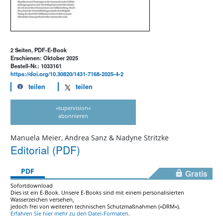
2 Seiten, PDF-E-Book
Erschienen: Oktober 2025
Bestell-Nr.: 1033161
https://doi.org/10.30820/1431-7168-2025-4-2
teilen
teilen
»supervision«
abonnieren
Manuela Meier, Andrea Sanz & Nadyne Stritzke
Editorial (PDF)
PDF
Gratis
Sofortdownload
Dies ist ein E-Book. Unsere E-Books sind mit einem personalisierten
Wasserzeichen versehen,
jedoch frei von weiteren technischen Schutzmaßnahmen (»DRM«).
Erfahren Sie hier mehr zu den Datei-Formaten.