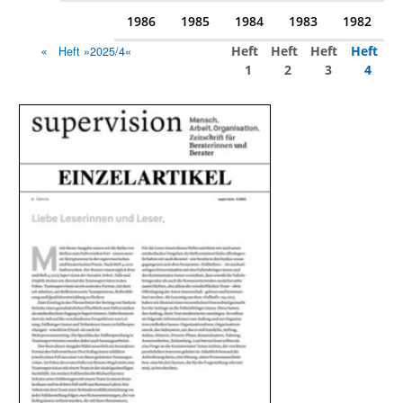
1986
1985
1984
1983
1982
Heft
Heft
Heft
Heft
Heft »2025/4«
1
2
3
4