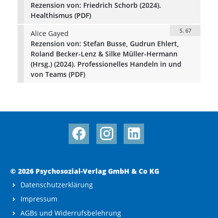
Rezension von: Friedrich Schorb (2024).
Healthismus (PDF)
S. 67
Alice Gayed
Rezension von: Stefan Busse, Gudrun Ehlert,
Roland Becker-Lenz & Silke Müller-Hermann
(Hrsg.) (2024). Professionelles Handeln in und
von Teams (PDF)
© 2026 Psychosozial-Verlag GmbH & Co KG
Datenschutzerklärung
Impressum
AGBs und Widerrufsbelehrung