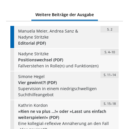
Weitere Beiträge der Ausgabe
S. 2
Manuela Meier, Andrea Sanz &
Nadyne Stritzke
Editorial (PDF)
S. 4–10
Nadyne Stritzke
Positionswechsel (PDF)
Fallverstehen in Rolle(n) und Funktion(en)
S. 11–14
Simone Hegel
Vier gewinnt?! (PDF)
Supervision in einem niedrigschwelligen
Suchthilfeangebot
S. 15–18
Kathrin Kordon
»Rien ne va plus …!« oder »Lasst uns einfach
weiterspielen!« (PDF)
Eine kollegial-reflexive Annäherung an den Fall