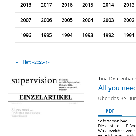
2018
2017
2016
2015
2014
2013
2007
2006
2005
2004
2003
2002
1996
1995
1994
1993
1992
1991
Heft »2025/4«
Tina Deutenhau
All you ne
Über das Be-Dü
PDF
Sofortdownload
Dies ist ein E-Bo
Wasserzeichen verse
jedoch frei von wei