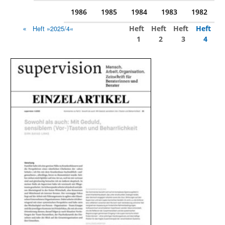
1986
1985
1984
1983
1982
Heft
Heft
Heft
Heft
Heft »2025/4«
1
2
3
4