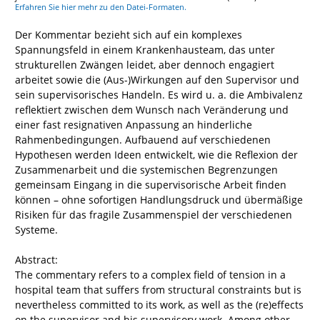
Erfahren Sie hier mehr zu den Datei-Formaten.
Der Kommentar bezieht sich auf ein komplexes
Spannungsfeld in einem Krankenhausteam, das unter
strukturellen Zwängen leidet, aber dennoch engagiert
arbeitet sowie die (Aus-)Wirkungen auf den Supervisor und
sein supervisorisches Handeln. Es wird u. a. die Ambivalenz
reflektiert zwischen dem Wunsch nach Veränderung und
einer fast resignativen Anpassung an hinderliche
Rahmenbedingungen. Aufbauend auf verschiedenen
Hypothesen werden Ideen entwickelt, wie die Reflexion der
Zusammenarbeit und die systemischen Begrenzungen
gemeinsam Eingang in die supervisorische Arbeit finden
können – ohne sofortigen Handlungsdruck und übermäßige
Risiken für das fragile Zusammenspiel der verschiedenen
Systeme.
Abstract:
The commentary refers to a complex field of tension in a
hospital team that suffers from structural constraints but is
nevertheless committed to its work, as well as the (re)effects
on the supervisor and his supervisory work. Among other