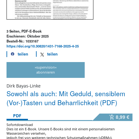
3 Seiten, PDF-E-Book
Erschienen: Oktober 2025
Bestell-Nr.: 1033167
https://doi.org/10.30820/1431-7168-2025-4-25
teilen
teilen
»supervision«
abonnieren
Dirk Bayas-Linke
Sowohl als auch: Mit Geduld, sensiblem
(Vor-)Tasten und Beharrlichkeit (PDF)
PDF
8,99 €
Sofortdownload
Dies ist ein E-Book. Unsere E-Books sind mit einem personalisierten
Wasserzeichen versehen,
jedoch frei von weiteren technischen Schutzmaßnahmen (»DRM«).