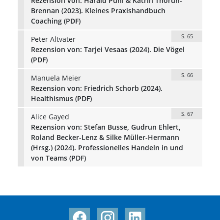
Rezension von: Harald Pühl & Katrin Thorun-
Brennan (2023). Kleines Praxishandbuch
Coaching (PDF)
S. 65
Peter Altvater
Rezension von: Tarjei Vesaas (2024). Die Vögel
(PDF)
S. 66
Manuela Meier
Rezension von: Friedrich Schorb (2024).
Healthismus (PDF)
S. 67
Alice Gayed
Rezension von: Stefan Busse, Gudrun Ehlert,
Roland Becker-Lenz & Silke Müller-Hermann
(Hrsg.) (2024). Professionelles Handeln in und
von Teams (PDF)