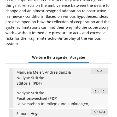
things, it reflects on the ambivalence between the desire for
change and an almost resigned adaptation to obstructive
framework conditions. Based on various hypotheses, ideas
are developed on how the reflection of cooperation and the
systemic limitations can find their way into the supervisory
work – without immediate pressure to act – and excessive
risks for the fragile interaction/interplay of the various
systems.
Weitere Beiträge der Ausgabe
S. 2
Manuela Meier, Andrea Sanz &
Nadyne Stritzke
Editorial (PDF)
S. 4–10
Nadyne Stritzke
Positionswechsel (PDF)
Fallverstehen in Rolle(n) und Funktion(en)
S. 11–14
Simone Hegel