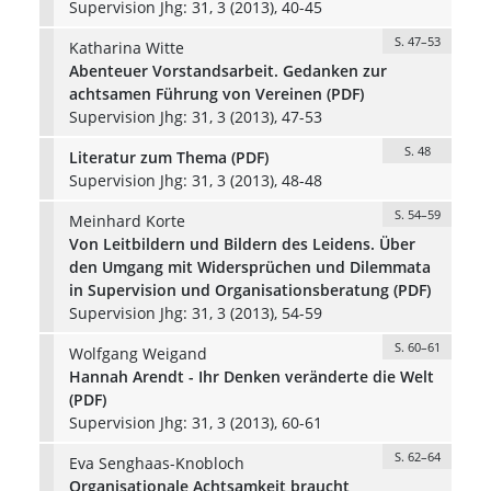
Supervision Jhg: 31, 3 (2013), 40-45
S. 47–53
Katharina Witte
Abenteuer Vorstandsarbeit. Gedanken zur
achtsamen Führung von Vereinen (PDF)
Supervision Jhg: 31, 3 (2013), 47-53
S. 48
Literatur zum Thema (PDF)
Supervision Jhg: 31, 3 (2013), 48-48
S. 54–59
Meinhard Korte
Von Leitbildern und Bildern des Leidens. Über
den Umgang mit Widersprüchen und Dilemmata
in Supervision und Organisationsberatung (PDF)
Supervision Jhg: 31, 3 (2013), 54-59
S. 60–61
Wolfgang Weigand
Hannah Arendt - Ihr Denken veränderte die Welt
(PDF)
Supervision Jhg: 31, 3 (2013), 60-61
S. 62–64
Eva Senghaas-Knobloch
Organisationale Achtsamkeit braucht