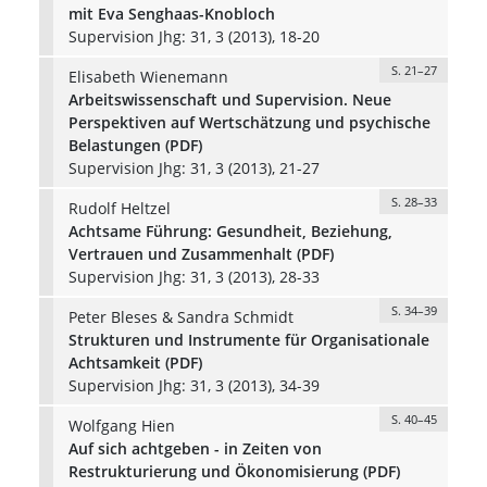
mit Eva Senghaas-Knobloch
Supervision Jhg: 31, 3 (2013), 18-20
S. 21–27
Elisabeth Wienemann
Arbeitswissenschaft und Supervision. Neue
Perspektiven auf Wertschätzung und psychische
Belastungen (PDF)
Supervision Jhg: 31, 3 (2013), 21-27
S. 28–33
Rudolf Heltzel
Achtsame Führung: Gesundheit, Beziehung,
Vertrauen und Zusammenhalt (PDF)
Supervision Jhg: 31, 3 (2013), 28-33
S. 34–39
Peter Bleses & Sandra Schmidt
Strukturen und Instrumente für Organisationale
Achtsamkeit (PDF)
Supervision Jhg: 31, 3 (2013), 34-39
S. 40–45
Wolfgang Hien
Auf sich achtgeben - in Zeiten von
Restrukturierung und Ökonomisierung (PDF)