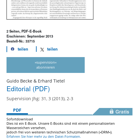
2 Seiten, PDF-E-Book
Erschienen: September 2013
Bestell-Nr.: 33715
teilen
teilen
»supervision«
abonnieren
Guido Becke & Erhard Tietel
Editorial (PDF)
Supervision Jhg: 31, 3 (2013), 2-3
PDF
Gratis
Sofortdownload
Dies ist ein E-Book. Unsere E-Books sind mit einem personalisierten
Wasserzeichen versehen,
jedoch frei von weiteren technischen Schutzmaßnahmen (»DRM«).
Erfahren Sie hier mehr zu den Datei-Formaten.