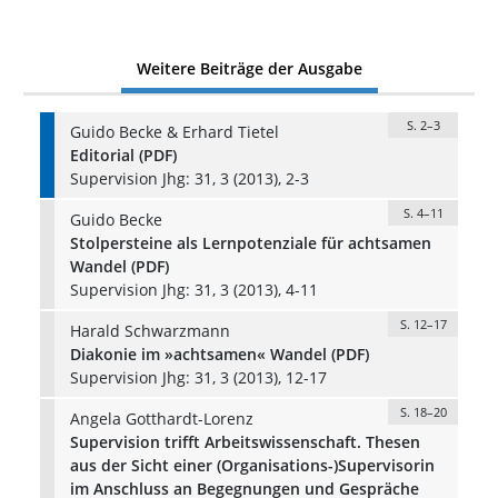
Weitere Beiträge der Ausgabe
S. 2–3
Guido Becke & Erhard Tietel
Editorial (PDF)
Supervision Jhg: 31, 3 (2013), 2-3
S. 4–11
Guido Becke
Stolpersteine als Lernpotenziale für achtsamen
Wandel (PDF)
Supervision Jhg: 31, 3 (2013), 4-11
S. 12–17
Harald Schwarzmann
Diakonie im »achtsamen« Wandel (PDF)
Supervision Jhg: 31, 3 (2013), 12-17
S. 18–20
Angela Gotthardt-Lorenz
Supervision trifft Arbeitswissenschaft. Thesen
aus der Sicht einer (Organisations-)Supervisorin
im Anschluss an Begegnungen und Gespräche