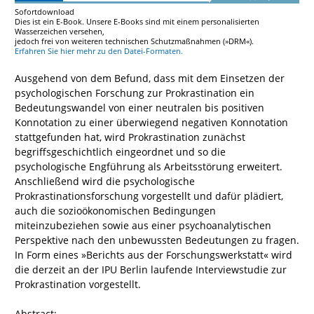
Sofortdownload
Dies ist ein E-Book. Unsere E-Books sind mit einem personalisierten
Wasserzeichen versehen,
jedoch frei von weiteren technischen Schutzmaßnahmen (»DRM«).
Erfahren Sie hier mehr zu den Datei-Formaten.
Ausgehend von dem Befund, dass mit dem Einsetzen der
psychologischen Forschung zur Prokrastination ein
Bedeutungswandel von einer neutralen bis positiven
Konnotation zu einer überwiegend negativen Konnotation
stattgefunden hat, wird Prokrastination zunächst
begriffsgeschichtlich eingeordnet und so die
psychologische Engführung als Arbeitsstörung erweitert.
Anschließend wird die psychologische
Prokrastinationsforschung vorgestellt und dafür plädiert,
auch die sozioökonomischen Bedingungen
miteinzubeziehen sowie aus einer psychoanalytischen
Perspektive nach den unbewussten Bedeutungen zu fragen.
In Form eines »Berichts aus der Forschungswerkstatt« wird
die derzeit an der IPU Berlin laufende Interviewstudie zur
Prokrastination vorgestellt.
Abstract: