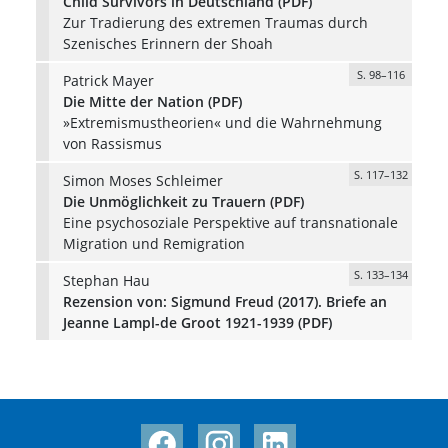
Child Survivors in Deutschland (PDF)
Zur Tradierung des extremen Traumas durch
Szenisches Erinnern der Shoah
S. 98–116
Patrick Mayer
Die Mitte der Nation (PDF)
»Extremismustheorien« und die Wahrnehmung
von Rassismus
S. 117–132
Simon Moses Schleimer
Die Unmöglichkeit zu Trauern (PDF)
Eine psychosoziale Perspektive auf transnationale
Migration und Remigration
S. 133–134
Stephan Hau
Rezension von: Sigmund Freud (2017). Briefe an
Jeanne Lampl-de Groot 1921-1939 (PDF)