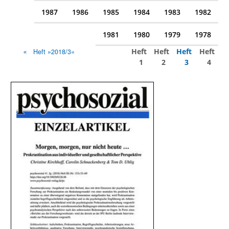
1987
1986
1985
1984
1983
1982
1981
1980
1979
1978
Heft
Heft
Heft
Heft
Heft »2018/3«
1
2
3
4