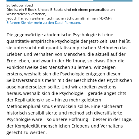
Sofortdownload
Dies ist ein E-Book. Unsere E-Books sind mit einem personalisierten
Wasserzeichen versehen,
jedoch frei von weiteren technischen Schutzmaßnahmen (»DRM«).
Erfahren Sie hier mehr zu den Datei-Formaten.
Die gegenwärtige akademische Psychologie ist eine
quantitativ-empirische Psychologie der Jetzt-Zeit. Das heißt,
sie untersucht mit quantitativ-empirischen Methoden das
Erleben und Verhalten von Menschen, die aktuell auf der
Erde leben, und zwar in der Hoffnung, so etwas über die
Funktionsweise des Menschen zu lernen. Wir zeigen
erstens, weshalb sich die Psychologie entgegen diesem
Selbstverständnis mehr mit der Geschichte des Psychischen
auseinandersetzen sollte. Und wir arbeiten zweitens
heraus, weshalb sich die Psychologie – gerade angesichts
der Replikationskrise – hin zu mehr gelebtem
Methodenpluralismus entwickeln sollte. Eine solcherart
historisch sensibilisierte und methodisch diversifizierte
Psychologie wäre – so unsere Hoffnung – besser in der Lage,
der Komplexität menschlichen Erlebens und Verhaltens
gerecht zu werden.