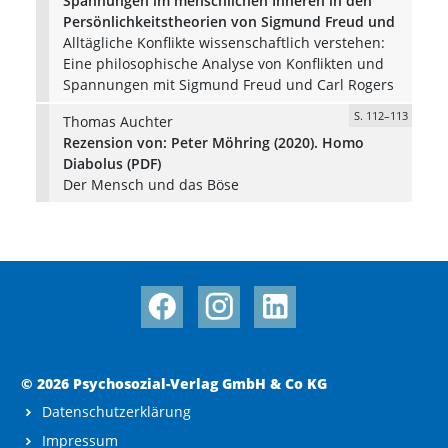
Spannungen im menschlichen Inneren in den
Persönlichkeitstheorien von Sigmund Freud und
Alltägliche Konflikte wissenschaftlich verstehen:
Eine philosophische Analyse von Konflikten und
Spannungen mit Sigmund Freud und Carl Rogers
S. 112–113
Thomas Auchter
Rezension von: Peter Möhring (2020). Homo
Diabolus (PDF)
Der Mensch und das Böse
© 2026 Psychosozial-Verlag GmbH & Co KG
Datenschutzerklärung
Impressum