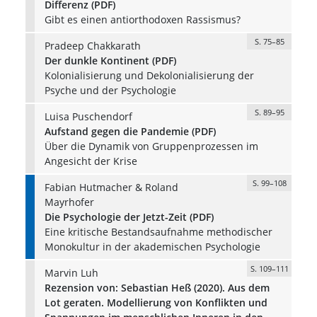
Differenz (PDF)
Gibt es einen antiorthodoxen Rassismus?
S. 75–85
Pradeep Chakkarath
Der dunkle Kontinent (PDF)
Kolonialisierung und Dekolonialisierung der
Psyche und der Psychologie
S. 89–95
Luisa Puschendorf
Aufstand gegen die Pandemie (PDF)
Über die Dynamik von Gruppenprozessen im
Angesicht der Krise
S. 99–108
Fabian Hutmacher & Roland
Mayrhofer
Die Psychologie der Jetzt-Zeit (PDF)
Eine kritische Bestandsaufnahme methodischer
Monokultur in der akademischen Psychologie
S. 109–111
Marvin Luh
Rezension von: Sebastian Heß (2020). Aus dem
Lot geraten. Modellierung von Konflikten und