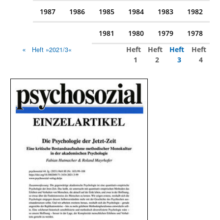
1987
1986
1985
1984
1983
1982
1981
1980
1979
1978
Heft
Heft
Heft
Heft
Heft »2021/3«
1
2
3
4