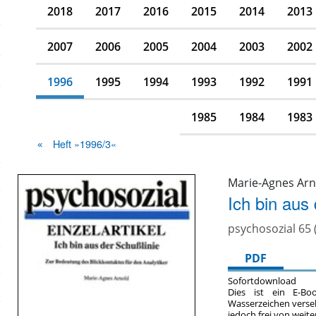
2018
2017
2016
2015
2014
2013
2007
2006
2005
2004
2003
2002
1996
1995
1994
1993
1992
1991
1985
1984
1983
Heft »1996/3«
Marie-Agnes Arn
Ich bin aus
psychosozial 65 
PDF
Sofortdownload
Dies ist ein E-Bo
Wasserzeichen verse
jedoch frei von wei