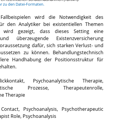
hr zu den Datei-Formaten.
Fallbeispielen wird die Notwendigkeit des
für den Analytiker bei existentiellen Themen
s wird gezeigt, dass dieses Setting eine
und überzeugende Existenzversicherung
oraussetzung dafür, sich starken Verlust- und
ussetzen zu können. Behandlungstechnisch
iblere Handhabung der Positionsstruktur für
halten.
lickkontakt, Psychoanalytische Therapie,
eutische Prozesse, Therapeutenrolle,
he Therapie
Contact, Psychoanalysis, Psychotherapeutic
pist Role, Psychoanalysis