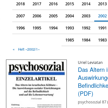
2018
2017
2016
2015
2014
2013
2007
2006
2005
2004
2003
2002
1996
1995
1994
1993
1992
1991
1985
1984
1983
Heft »2002/1«
Uriel Leviatan
Das Altern 
Auswirkunge
Befindlichk
(PDF)
psychosozial 87 