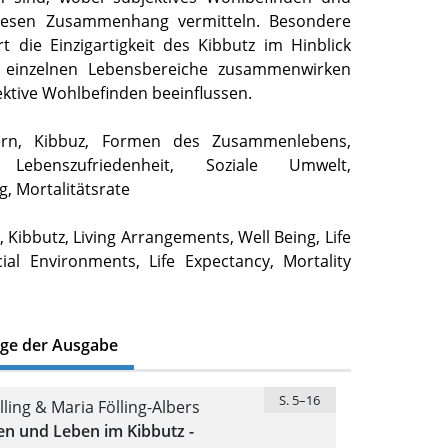
diesen Zusammenhang vermitteln. Besondere
t die Einzigartigkeit des Kibbutz im Hinblick
e einzelnen Lebensbereiche zusammenwirken
ektive Wohlbefinden beeinflussen.
tern, Kibbuz, Formen des Zusammenlebens,
 Lebenszufriedenheit, Soziale Umwelt,
, Mortalitätsrate
 Kibbutz, Living Arrangements, Well Being, Life
cial Environments, Life Expectancy, Mortality
äge der Ausgabe
S. 5–16
ling & Maria Fölling-Albers
n und Leben im Kibbutz -