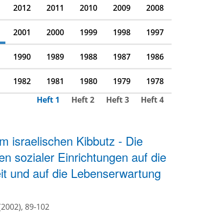
2012
2011
2010
2009
2008
2001
2000
1999
1998
1997
1990
1989
1988
1987
1986
1982
1981
1980
1979
1978
Heft 1
Heft 2
Heft 3
Heft 4
im israelischen Kibbutz - Die
n sozialer Einrichtungen auf die
eit und auf die Lebenserwartung
(2002), 89-102