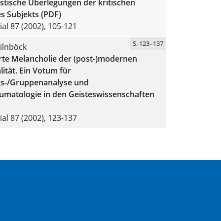
stische Überlegungen der kritischen
s Subjekts (PDF)
al 87 (2002), 105-121
S. 123–137
ilnböck
rte Melancholie der (post-)modernen
lität. Ein Votum für
s-/Gruppenanalyse und
umatologie in den Geisteswissenschaften
al 87 (2002), 123-137