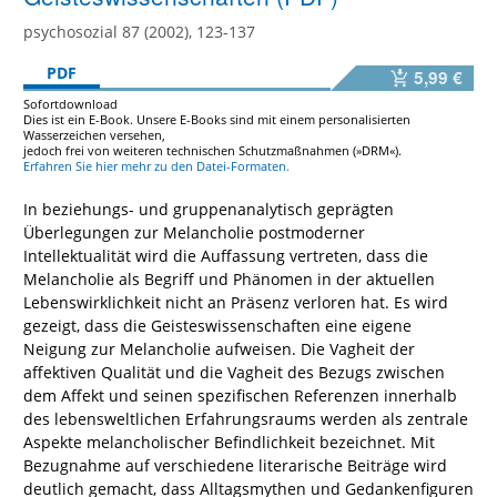
psychosozial 87 (2002), 123-137
PDF
5,99 €
Sofortdownload
Dies ist ein E-Book. Unsere E-Books sind mit einem personalisierten
Wasserzeichen versehen,
jedoch frei von weiteren technischen Schutzmaßnahmen (»DRM«).
Erfahren Sie hier mehr zu den Datei-Formaten.
In beziehungs- und gruppenanalytisch geprägten
Überlegungen zur Melancholie postmoderner
Intellektualität wird die Auffassung vertreten, dass die
Melancholie als Begriff und Phänomen in der aktuellen
Lebenswirklichkeit nicht an Präsenz verloren hat. Es wird
gezeigt, dass die Geisteswissenschaften eine eigene
Neigung zur Melancholie aufweisen. Die Vagheit der
affektiven Qualität und die Vagheit des Bezugs zwischen
dem Affekt und seinen spezifischen Referenzen innerhalb
des lebensweltlichen Erfahrungsraums werden als zentrale
Aspekte melancholischer Befindlichkeit bezeichnet. Mit
Bezugnahme auf verschiedene literarische Beiträge wird
deutlich gemacht, dass Alltagsmythen und Gedankenfiguren