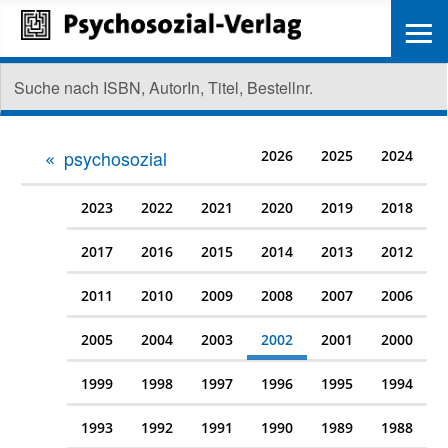
≡
psychosozial
2026
2025
2024
2023
2022
2021
2020
2019
2018
2017
2016
2015
2014
2013
2012
2011
2010
2009
2008
2007
2006
2005
2004
2003
2002
2001
2000
1999
1998
1997
1996
1995
1994
1993
1992
1991
1990
1989
1988