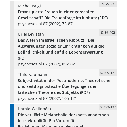
S. 75–87
Michal Palgi
Emanzipierte Frauen in einer gerechten
Gesellschaft? Die Frauenfrage im Kibbutz (PDF)
psychosozial 87 (2002), 75-87
S. 89–102
Uriel Leviatan
Das Altern im israelischen Kibbutz - Die
Auswirkungen sozialer Einrichtungen auf die
Befindlichkeit und auf die Lebenserwartung
(PDF)
psychosozial 87 (2002), 89-102
S. 105–121
Thilo Naumann
Subjektivität in der Postmoderne. Theoretische
und zeitdiagnostische Überlegungen der
kritischen Theorie des Subjekts (PDF)
psychosozial 87 (2002), 105-121
S. 123–137
Harald Weilnböck
Die verklärte Melancholie der (post-)modernen
Intellektualität. Ein Votum für
Beziehungs-/Gruppenanalyse und