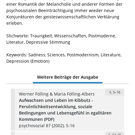
einer Romantik der Melancholie und anderer Formen der
psychosozialen Beeinträchtigung immer wieder neue
Konjunkturen der geisteswissenschaftlichen Verklärung
erleben.
Stichworte: Traurigkeit, Wissenschaften, Postmoderne,
Literatur, Depressive Stimmung
Keywords: Sadness, Sciences, Postmodernism, Literature,
Depression (Emotion)
Weitere Beiträge der Ausgabe
S. 5–16
Werner Fölling & Maria Fölling-Albers
Aufwachsen und Leben im Kibbutz -
Persönlichkeitsentwicklung, soziale
Bedingungen und Lebensgefühl in egalitären
Kommunen (PDF)
psychosozial 87 (2002), 5-16
S. 17–25