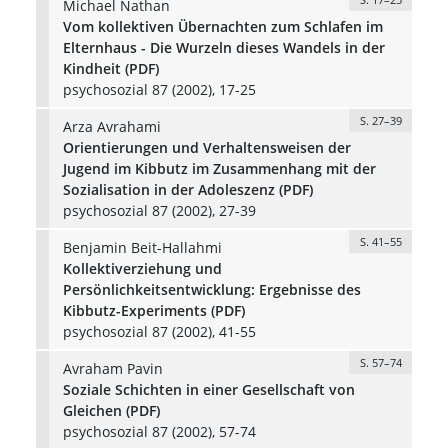
Michael Nathan
Vom kollektiven Übernachten zum Schlafen im
Elternhaus - Die Wurzeln dieses Wandels in der
Kindheit (PDF)
psychosozial 87 (2002), 17-25
S. 27–39
Arza Avrahami
Orientierungen und Verhaltensweisen der
Jugend im Kibbutz im Zusammenhang mit der
Sozialisation in der Adoleszenz (PDF)
psychosozial 87 (2002), 27-39
S. 41–55
Benjamin Beit-Hallahmi
Kollektiverziehung und
Persönlichkeitsentwicklung: Ergebnisse des
Kibbutz-Experiments (PDF)
psychosozial 87 (2002), 41-55
S. 57–74
Avraham Pavin
Soziale Schichten in einer Gesellschaft von
Gleichen (PDF)
psychosozial 87 (2002), 57-74