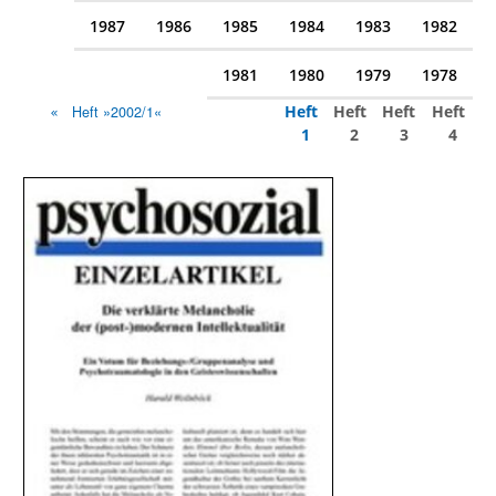
1987
1986
1985
1984
1983
1982
1981
1980
1979
1978
Heft
Heft
Heft
Heft
Heft »2002/1«
1
2
3
4