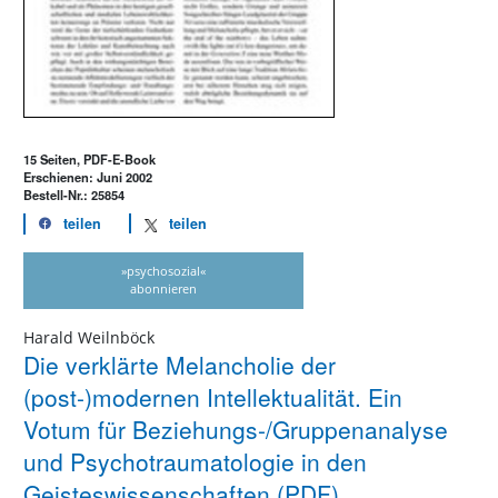
15 Seiten, PDF-E-Book
Erschienen: Juni 2002
Bestell-Nr.: 25854
teilen
teilen
»psychosozial«
abonnieren
Harald Weilnböck
Die verklärte Melancholie der
(post-)modernen Intellektualität. Ein
Votum für Beziehungs-/Gruppenanalyse
und Psychotraumatologie in den
Geisteswissenschaften (PDF)