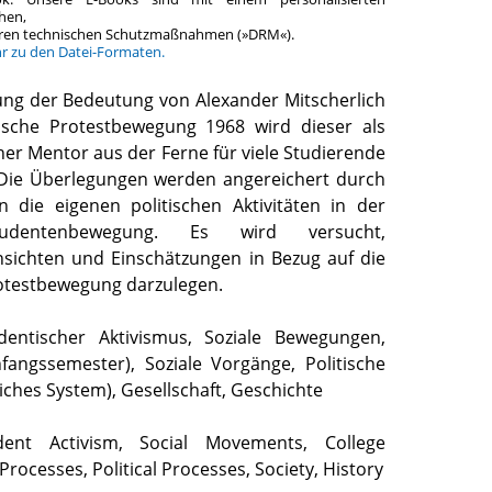
hen,
teren technischen Schutzmaßnahmen (»DRM«).
hr zu den Datei-Formaten.
rung der Bedeutung von Alexander Mitscherlich
tische Protestbewegung 1968 wird dieser als
er Mentor aus der Ferne für viele Studierende
. Die Überlegungen werden angereichert durch
 die eigenen politischen Aktivitäten in der
udentenbewegung. Es wird versucht,
insichten und Einschätzungen in Bezug auf die
otestbewegung darzulegen.
udentischer Aktivismus, Soziale Bewegungen,
fangssemester), Soziale Vorgänge, Politische
iches System), Gesellschaft, Geschichte
dent Activism, Social Movements, College
Processes, Political Processes, Society, History