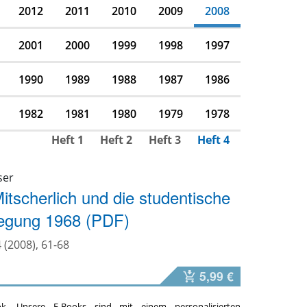
2012
2011
2010
2009
2008
2001
2000
1999
1998
1997
1990
1989
1988
1987
1986
1982
1981
1980
1979
1978
Heft 1
Heft 2
Heft 3
Heft 4
ser
itscherlich und die studentische
egung 1968 (PDF)
 (2008), 61-68
5,99 €
ok. Unsere E-Books sind mit einem personalisierten