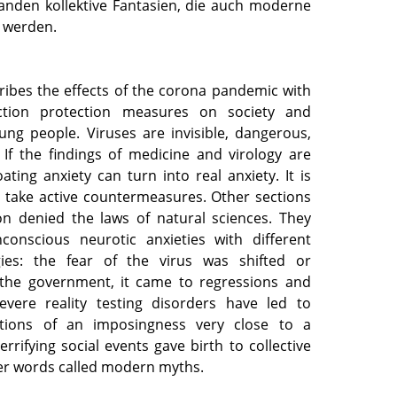
tanden kollektive Fantasien, die auch moderne
 werden.
cribes the effects of the corona pandemic with
ection protection measures on society and
ung people. Viruses are invisible, dangerous,
 If the findings of medicine and virology are
oating anxiety can turn into real anxiety. It is
o take active countermeasures. Other sections
on denied the laws of natural sciences. They
conscious neurotic anxieties with different
gies: the fear of the virus was shifted or
 the government, it came to regressions and
evere reality testing disorders have led to
ations of an imposingness very close to a
errifying social events gave birth to collective
her words called modern myths.