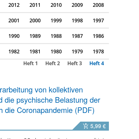
2012
2011
2010
2009
2008
2001
2000
1999
1998
1997
1990
1989
1988
1987
1986
1982
1981
1980
1979
1978
Heft 1
Heft 2
Heft 3
Heft 4
rarbeitung von kollektiven
 die psychische Belastung der
ch die Coronapandemie (PDF)
5,99 €