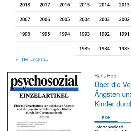
2018
2017
2016
2015
2014
2013
2007
2006
2005
2004
2003
2002
1996
1995
1994
1993
1992
1991
1985
1984
1983
Heft »2021/4«
Hans Hopf
Über die Ve
Ängsten und
Kinder dur
PDF
Sofortdownload