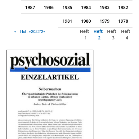
1987
1986
1985
1984
1983
1982
1981
1980
1979
1978
Heft
Heft
Heft
Heft
Heft »2022/2«
1
2
3
4