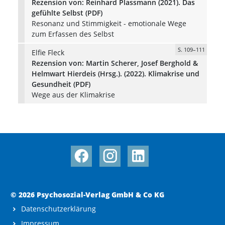
Rezension von: Reinhard Plassmann (2021). Das
gefühlte Selbst (PDF)
Resonanz und Stimmigkeit - emotionale Wege
zum Erfassen des Selbst
S. 109–111
Elfie Fleck
Rezension von: Martin Scherer, Josef Berghold &
Helmwart Hierdeis (Hrsg.). (2022). Klimakrise und
Gesundheit (PDF)
Wege aus der Klimakrise
© 2026 Psychosozial-Verlag GmbH & Co KG
Datenschutzerklärung
Impressum