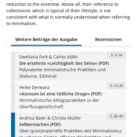
reduction to the essential. Above all, their reference to
collectivism, which is typical of their lifestyle, is not
consistent with what is normally understood when referring
to minimalism.
Weitere Beiträge der Ausgabe
Rezensionen
S. 5–14
Swetlana Fork & Carlos Kölbl
Die ersehnte »Leichtigkeit des Seins« (PDF)
Polyvalente minimalistische Praktiken und
Diskurse. Editorial
S. 15–29
Heike Derwanz
»Konsum ist eine tödliche Droge« (PDF)
Minimalistische Alltagspraktiken in der
Überflussgesellschaft
S. 30–43
Andrea Baier & Christa Müller
Selbermachen (PDF)
Über (post)materielle Praktiken des Minimalismus