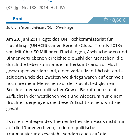
(37. Jg., Nr. 138, 2014, Heft IV)
Print
18,60 €
Sofort lieferbar. Lieferzeit (D): 4-5 Werktage
Am 20. Juni 2014 legte das UN Hochkommissariat für
Flüchtlinge (UNHCR) seinen Bericht »Global Trends 2013«
vor. Mit über 50 Millionen Flüchtlingen, Asylsuchenden und
Binnenvertriebenen erreichte die Zahl der Menschen, die
durch die Lebensumstände im Herkunftsland zur Flucht
gezwungen worden sind, einen vorläufigen Höchststand –
seit dem Ende des Zweiten Weltkriegs waren auf der Welt
noch nie mehr Menschen auf der Flucht. Lediglich ein
Bruchteil der von politischer Gewalt Betroffenen sucht
Zuflucht in der westlichen Welt und wiederum nur einem
Bruchteil derjenigen, die diese Zuflucht suchen, wird sie
gewährt.
Es ist ein Anliegen des Themenheftes, den Focus nicht nur
auf die Länder zu legen, in denen politische
Traumatisierung geschieht, sondern auch auf die