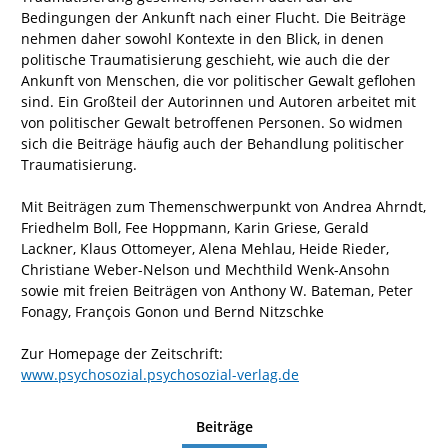
Bedingungen der Ankunft nach einer Flucht. Die Beiträge
nehmen daher sowohl Kontexte in den Blick, in denen
politische Traumatisierung geschieht, wie auch die der
Ankunft von Menschen, die vor politischer Gewalt geflohen
sind. Ein Großteil der Autorinnen und Autoren arbeitet mit
von politischer Gewalt betroffenen Personen. So widmen
sich die Beiträge häufig auch der Behandlung politischer
Traumatisierung.
Mit Beiträgen zum Themenschwerpunkt von Andrea Ahrndt,
Friedhelm Boll, Fee Hoppmann, Karin Griese, Gerald
Lackner, Klaus Ottomeyer, Alena Mehlau, Heide Rieder,
Christiane Weber-Nelson und Mechthild Wenk-Ansohn
sowie mit freien Beiträgen von Anthony W. Bateman, Peter
Fonagy, François Gonon und Bernd Nitzschke
Zur Homepage der Zeitschrift:
www.psychosozial.psychosozial-verlag.de
Beiträge