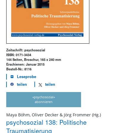
Zeitschrift: psychosozial
ISSN: 0171-3434
144 Seiten, Broschur, 165 x 240 mm
Erschienen: Januar 2015
Bestell-Nr.: 8116
Leseprobe
teilen
teilen
»psychosozial«
abonnieren
Maya Böhm, Oliver Decker & Jörg Frommer (Hg.)
psychosozial 138: Politische
Traumatisierung