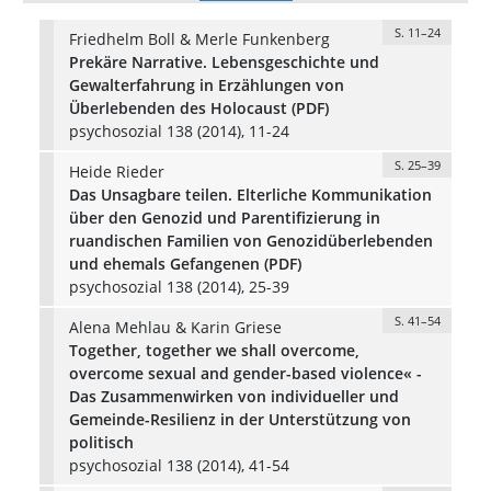
S. 11–24
Friedhelm Boll & Merle Funkenberg
Prekäre Narrative. Lebensgeschichte und
Gewalterfahrung in Erzählungen von
Überlebenden des Holocaust (PDF)
psychosozial 138 (2014), 11-24
S. 25–39
Heide Rieder
Das Unsagbare teilen. Elterliche Kommunikation
über den Genozid und Parentifizierung in
ruandischen Familien von Genozidüberlebenden
und ehemals Gefangenen (PDF)
psychosozial 138 (2014), 25-39
S. 41–54
Alena Mehlau & Karin Griese
Together, together we shall overcome,
overcome sexual and gender-based violence« -
Das Zusammenwirken von individueller und
Gemeinde-Resilienz in der Unterstützung von
politisch
psychosozial 138 (2014), 41-54