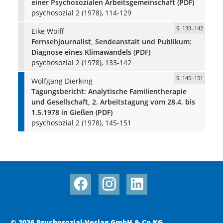
einer Psychosozialen Arbeitsgemeinschaft (PDF)
psychosozial 2 (1978), 114-129
S. 133–142
Eike Wolff
Fernsehjournalist, Sendeanstalt und Publikum:
Diagnose eines Klimawandels (PDF)
psychosozial 2 (1978), 133-142
S. 145–151
Wolfgang Dierking
Tagungsbericht: Analytische Familientherapie
und Gesellschaft, 2. Arbeitstagung vom 28.4. bis
1.5.1978 in Gießen (PDF)
psychosozial 2 (1978), 145-151
© 2026 Psychosozial-Verlag GmbH & Co KG