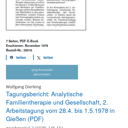
7 Seiten, PDF-E-Book
Erschienen: November 1978
Bestell-Nr.: 25016
teilen
teilen
»psychosozial«
abonnieren
Wolfgang Dierking
Tagungsbericht: Analytische
Familientherapie und Gesellschaft, 2.
Arbeitstagung vom 28.4. bis 1.5.1978 in
Gießen (PDF)
psychosozial 2 (1978), 145-151