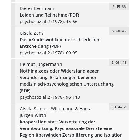
S. 45–66
Dieter Beckmann
Leiden und Teilnahme (PDF)
psychosozial 2 (1978), 45-66
S. 69–95
Gisela Zenz
Das »Kindeswohl« in der richterlichen
Entscheidung (PDF)
psychosozial 2 (1978), 69-95
S. 96–113
Helmut Jungermann
Nothing goes oder Widerstand gegen
Veränderung. Erfahrungen bei einer
medizinisch-psychologischen Untersuchung
(PDF)
psychosozial 2 (1978), 96-113
S. 114–129
Gisela Scheer- Wiedmann & Hans-
Jürgen Wirth
Kooperation statt Verzettelung der
Verantwortung. Psychosoziale Dienste einer
Region überwinden Zersplitterung und Isolation