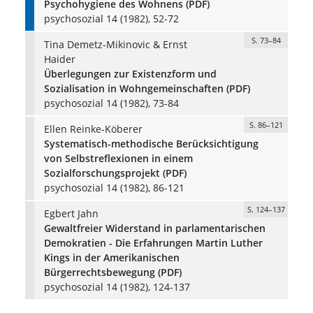
Psychohygiene des Wohnens (PDF)
psychosozial 14 (1982), 52-72
S. 73–84
Tina Demetz-Mikinovic & Ernst
Haider
Überlegungen zur Existenzform und
Sozialisation in Wohngemeinschaften (PDF)
psychosozial 14 (1982), 73-84
S. 86–121
Ellen Reinke-Köberer
Systematisch-methodische Berücksichtigung
von Selbstreflexionen in einem
Sozialforschungsprojekt (PDF)
psychosozial 14 (1982), 86-121
S. 124–137
Egbert Jahn
Gewaltfreier Widerstand in parlamentarischen
Demokratien - Die Erfahrungen Martin Luther
Kings in der Amerikanischen
Bürgerrechtsbewegung (PDF)
psychosozial 14 (1982), 124-137