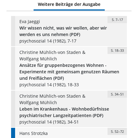
Weitere Beiträge der Ausgabe
S. 7–17
Eva Jaeggi
Wir wissen nicht, was wir wollen, aber wir
werden es uns nehmen (PDF)
psychosozial 14 (1982), 7-17
S. 18–33
Christine Mühlich-von Staden &
Wolfgang Mühlich
Ansätze für gruppenbezogenes Wohnen -
Experimente mit gemeinsam genutzen Räumen
und Freiflächen (PDF)
psychosozial 14 (1982), 18-33
S. 34–51
Christine Mühlich-von Staden &
Wolfgang Mühlich
Leben im Krankenhaus - Wohnbedürfnisse
psychiatrischer Langzeitpatienten (PDF)
psychosozial 14 (1982), 34-51
S. 52–72
Hans Strotzka