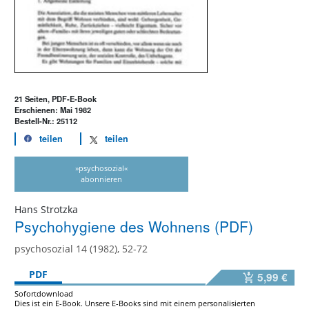
21 Seiten, PDF-E-Book
Erschienen: Mai 1982
Bestell-Nr.: 25112
teilen
teilen
»psychosozial«
abonnieren
Hans Strotzka
Psychohygiene des Wohnens (PDF)
psychosozial 14 (1982), 52-72
PDF
5,99 €
Sofortdownload
Dies ist ein E-Book. Unsere E-Books sind mit einem personalisierten