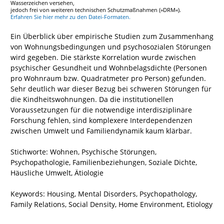
Wasserzeichen versehen,
jedoch frei von weiteren technischen Schutzmaßnahmen (»DRM«).
Erfahren Sie hier mehr zu den Datei-Formaten.
Ein Überblick über empirische Studien zum Zusammenhang
von Wohnungsbedingungen und psychosozialen Störungen
wird gegeben. Die stärkste Korrelation wurde zwischen
psychischer Gesundheit und Wohnbelagsdichte (Personen
pro Wohnraum bzw. Quadratmeter pro Person) gefunden.
Sehr deutlich war dieser Bezug bei schweren Störungen für
die Kindheitswohnungen. Da die institutionellen
Voraussetzungen für die notwendige interdisziplinäre
Forschung fehlen, sind komplexere Interdependenzen
zwischen Umwelt und Familiendynamik kaum klärbar.
Stichworte: Wohnen, Psychische Störungen,
Psychopathologie, Familienbeziehungen, Soziale Dichte,
Häusliche Umwelt, Ätiologie
Keywords: Housing, Mental Disorders, Psychopathology,
Family Relations, Social Density, Home Environment, Etiology