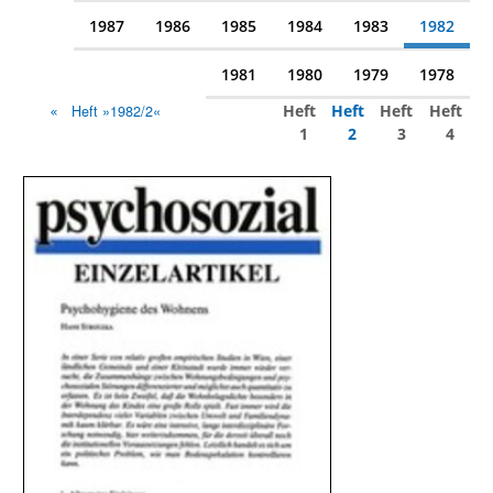
1987
1986
1985
1984
1983
1982
1981
1980
1979
1978
Heft
Heft
Heft
Heft
Heft »1982/2«
1
2
3
4