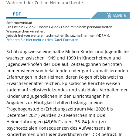
Während der Zeit im Heim und heute
PDF
8,99 €
Sofortdownload
Dies ist ein E-Book. Unsere E-Books sind mit einem personalisierten
Wasserzeichen versehen,
jedoch frei von weiteren technischen Schutzmaßnahmen (»DRM«).
Erfahren Sie hier mehr zu den Datei-Formaten.
Schätzungsweise eine halbe Million Kinder und Jugendliche
wuchsen zwischen 1949 und 1990 in Kinderheimen und
Jugendwerkhöfen der DDR auf. Zeitzeug:innen berichten
immer wieder von belastenden oder gar traumatisierenden
Erfahrungen in den Heimen, deren Folgen oft bis weit ins
Erwachsenenalter reichen. Episodische Berichte weisen
zudem auf selbstverletzendes und suizidales Verhalten der
Kinder und Jugendlichen in den Einrichtungen hin,
Angaben zur Häufigkeit fehlten bislang. In einer
Fragebogenstudie (Erhebungszeitraum Mai 2020 bis
Dezember 2021) wurden 273 Menschen mit DDR-
Heimerfahrungen (48,6% Frauen; 36–84 Jahre) zu
psychosozialen Konsequenzen des Aufwachsens in
Kinderheimen und Jugendwerkhöfen der DDR befragt. In