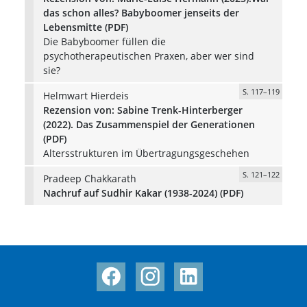
das schon alles? Babyboomer jenseits der
Lebensmitte (PDF)
Die Babyboomer füllen die
psychotherapeutischen Praxen, aber wer sind
sie?
S. 117–119
Helmwart Hierdeis
Rezension von: Sabine Trenk-Hinterberger
(2022). Das Zusammenspiel der Generationen
(PDF)
Altersstrukturen im Übertragungsgeschehen
S. 121–122
Pradeep Chakkarath
Nachruf auf Sudhir Kakar (1938-2024) (PDF)