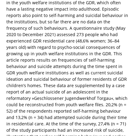
in the youth welfare institutions of the GDR, which often
have a lasting negative impact into adulthood. Episodic
reports also point to self-harming and suicidal behaviour in
the institutions, but so far there are no data on the
frequency of such behaviours. A questionnaire study (May
2020 to December 2021) assessed 273 people who had
experienced GDR residential care (48,6% women; 36–84
years old) with regard to psycho-social consequences of
growing up in youth welfare institutions in the GDR. This
article reports results on frequencies of self-harming
behaviour and suicide attempts during the time spent in
GDR youth welfare institutions as well as current suicidal
ideation and suicidal behaviour of former residents of GDR
children’s homes. These data are supplemented by a case
report of an actual suicide of an adolescent in the
reformatory »Geschlossener Jugendwerkhof Torgau«, which
could be reconstructed from youth welfare files. 20,2% (n =
52) of the respondents reported self-harming behaviour
and 13,2% (n = 34) had attempted suicide during their time
in residential care. At the time of the survey, 27,4% (n = 71)
of the study participants had an increased risk of suicide,