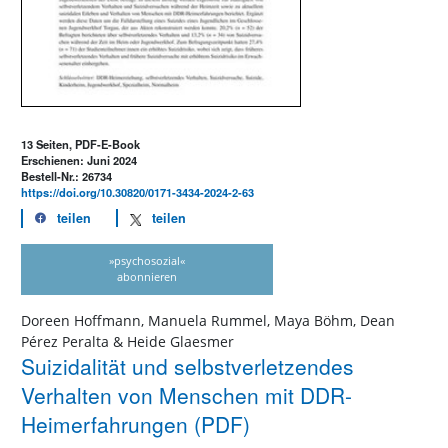
13 Seiten, PDF-E-Book
Erschienen: Juni 2024
Bestell-Nr.: 26734
https://doi.org/10.30820/0171-3434-2024-2-63
teilen
teilen
»psychosozial«
abonnieren
Doreen Hoffmann, Manuela Rummel, Maya Böhm, Dean
Pérez Peralta & Heide Glaesmer
Suizidalität und selbstverletzendes
Verhalten von Menschen mit DDR-
Heimerfahrungen (PDF)