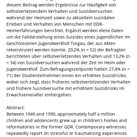
diesem Beitrag werden Ergebnisse zur Häufigkeit von
selbstverletzendem Verhalten und Suizidversuchen
während der Heimzeit sowie zu aktuellem suizidalen
Erleben und Verhalten von Menschen mit DDR-
Heimerfahrungen berichtet. Ergänzt werden diese Daten
um die Falldarstellung eines Suizides eines Jugendlichen im
Geschlossenen Jugendwerkhof Torgau, der aus Akten
rekonstruiert werden konnte. 20,2% (n = 52) der Befragten
berichteten über selbstverletzendes Verhalten und 13,2% (n
= 34) von Suizidversuchen während der Zeit im Heim oder
Jugendwerkhof. Zum Befragungszeitpunkt hatten 27,4% (n =
71) der Studienteilnehmer:innen ein erhöhtes Suizidrisiko,
wobei sich zeigt, dass früheres selbstverletzendes Verhalten
und frühere Suizidversuche mit erhöhtem Suizidrisiko im
Erwachsenenalter einhergehen.
Abstract:
Between 1949 and 1990, approximately half a million
children and adolescents grew up in children’s homes and
reformatories in the former GDR. Contemporary witnesses
repeatedly report on stressful or traumatising experiences