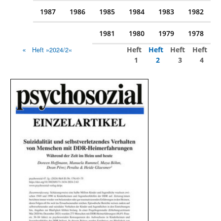
1987
1986
1985
1984
1983
1982
1981
1980
1979
1978
Heft
Heft
Heft
Heft
Heft »2024/2«
1
2
3
4