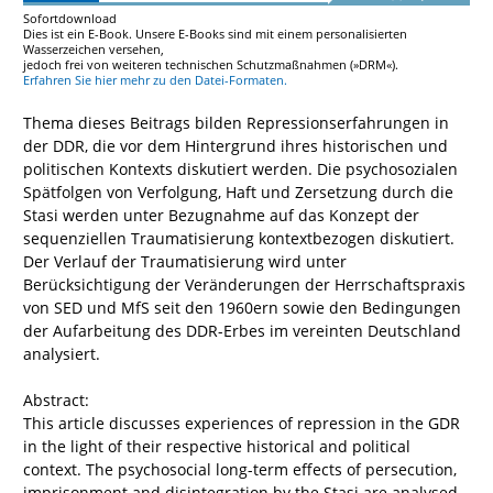
Sofortdownload
Dies ist ein E-Book. Unsere E-Books sind mit einem personalisierten
Wasserzeichen versehen,
jedoch frei von weiteren technischen Schutzmaßnahmen (»DRM«).
Erfahren Sie hier mehr zu den Datei-Formaten.
Thema dieses Beitrags bilden Repressionserfahrungen in
der DDR, die vor dem Hintergrund ihres historischen und
politischen Kontexts diskutiert werden. Die psychosozialen
Spätfolgen von Verfolgung, Haft und Zersetzung durch die
Stasi werden unter Bezugnahme auf das Konzept der
sequenziellen Traumatisierung kontextbezogen diskutiert.
Der Verlauf der Traumatisierung wird unter
Berücksichtigung der Veränderungen der Herrschaftspraxis
von SED und MfS seit den 1960ern sowie den Bedingungen
der Aufarbeitung des DDR-Erbes im vereinten Deutschland
analysiert.
Abstract:
This article discusses experiences of repression in the GDR
in the light of their respective historical and political
context. The psychosocial long-term effects of persecution,
imprisonment and disintegration by the Stasi are analysed