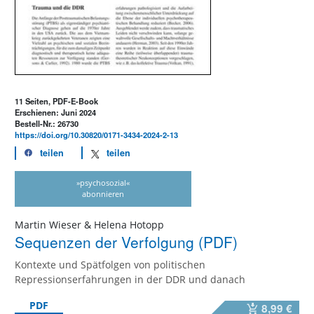
11 Seiten, PDF-E-Book
Erschienen: Juni 2024
Bestell-Nr.: 26730
https://doi.org/10.30820/0171-3434-2024-2-13
teilen
teilen
»psychosozial«
abonnieren
Martin Wieser & Helena Hotopp
Sequenzen der Verfolgung (PDF)
Kontexte und Spätfolgen von politischen
Repressionserfahrungen in der DDR und danach
PDF
8,99 €