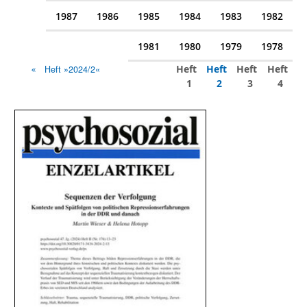
1987
1986
1985
1984
1983
1982
1981
1980
1979
1978
Heft
Heft
Heft
Heft
Heft »2024/2«
1
2
3
4