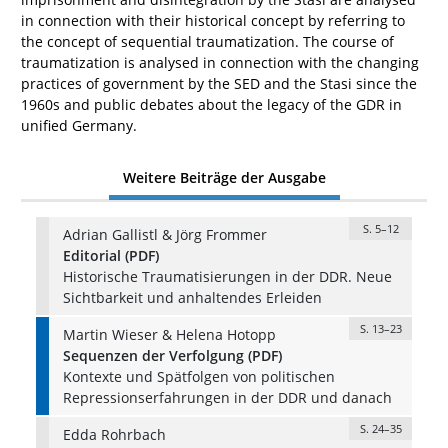
in connection with their historical concept by referring to
the concept of sequential traumatization. The course of
traumatization is analysed in connection with the changing
practices of government by the SED and the Stasi since the
1960s and public debates about the legacy of the GDR in
unified Germany.
Weitere Beiträge der Ausgabe
S. 5–12
Adrian Gallistl & Jörg Frommer
Editorial (PDF)
Historische Traumatisierungen in der DDR. Neue
Sichtbarkeit und anhaltendes Erleiden
S. 13–23
Martin Wieser & Helena Hotopp
Sequenzen der Verfolgung (PDF)
Kontexte und Spätfolgen von politischen
Repressionserfahrungen in der DDR und danach
S. 24–35
Edda Rohrbach