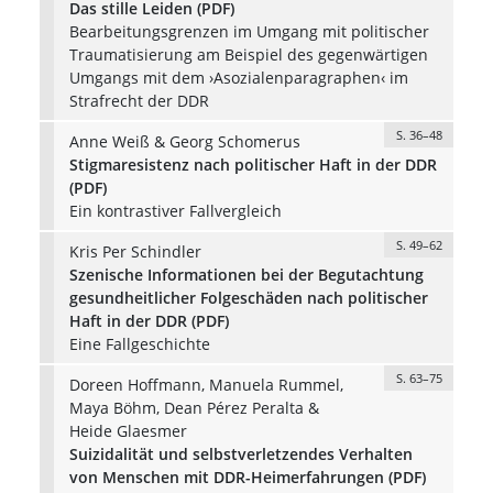
Das stille Leiden (PDF)
Bearbeitungsgrenzen im Umgang mit politischer
Traumatisierung am Beispiel des gegenwärtigen
Umgangs mit dem ›Asozialenparagraphen‹ im
Strafrecht der DDR
S. 36–48
Anne Weiß & Georg Schomerus
Stigmaresistenz nach politischer Haft in der DDR
(PDF)
Ein kontrastiver Fallvergleich
S. 49–62
Kris Per Schindler
Szenische Informationen bei der Begutachtung
gesundheitlicher Folgeschäden nach politischer
Haft in der DDR (PDF)
Eine Fallgeschichte
S. 63–75
Doreen Hoffmann, Manuela Rummel,
Maya Böhm, Dean Pérez Peralta &
Heide Glaesmer
Suizidalität und selbstverletzendes Verhalten
von Menschen mit DDR-Heimerfahrungen (PDF)