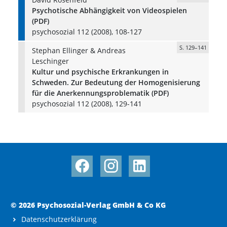
Psychotische Abhängigkeit von Videospielen
(PDF)
psychosozial 112 (2008), 108-127
S. 129–141
Stephan Ellinger & Andreas
Leschinger
Kultur und psychische Erkrankungen in
Schweden. Zur Bedeutung der Homogenisierung
für die Anerkennungsproblematik (PDF)
psychosozial 112 (2008), 129-141
© 2026 Psychosozial-Verlag GmbH & Co KG
Datenschutzerklärung