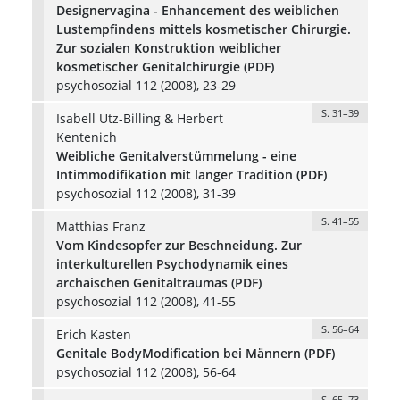
Designervagina - Enhancement des weiblichen
Lustempfindens mittels kosmetischer Chirurgie.
Zur sozialen Konstruktion weiblicher
kosmetischer Genitalchirurgie (PDF)
psychosozial 112 (2008), 23-29
S. 31–39
Isabell Utz-Billing & Herbert
Kentenich
Weibliche Genitalverstümmelung - eine
Intimmodifikation mit langer Tradition (PDF)
psychosozial 112 (2008), 31-39
S. 41–55
Matthias Franz
Vom Kindesopfer zur Beschneidung. Zur
interkulturellen Psychodynamik eines
archaischen Genitaltraumas (PDF)
psychosozial 112 (2008), 41-55
S. 56–64
Erich Kasten
Genitale BodyModification bei Männern (PDF)
psychosozial 112 (2008), 56-64
S. 65–73