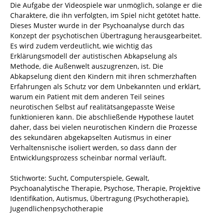
Die Aufgabe der Videospiele war unmöglich, solange er die
Charaktere, die ihn verfolgten, im Spiel nicht getötet hatte.
Dieses Muster wurde in der Psychoanalyse durch das
Konzept der psychotischen Übertragung herausgearbeitet.
Es wird zudem verdeutlicht, wie wichtig das
Erklärungsmodell der autistischen Abkapselung als
Methode, die Außenwelt auszugrenzen, ist. Die
Abkapselung dient den Kindern mit ihren schmerzhaften
Erfahrungen als Schutz vor dem Unbekannten und erklärt,
warum ein Patient mit dem anderen Teil seines
neurotischen Selbst auf realitätsangepasste Weise
funktionieren kann. Die abschließende Hypothese lautet
daher, dass bei vielen neurotischen Kindern die Prozesse
des sekundären abgekapselten Autismus in einer
Verhaltensnische isoliert werden, so dass dann der
Entwicklungsprozess scheinbar normal verläuft.
Stichworte: Sucht, Computerspiele, Gewalt,
Psychoanalytische Therapie, Psychose, Therapie, Projektive
Identifikation, Autismus, Übertragung (Psychotherapie),
Jugendlichenpsychotherapie