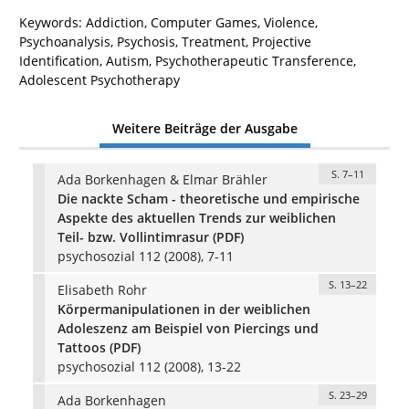
Keywords: Addiction, Computer Games, Violence,
Psychoanalysis, Psychosis, Treatment, Projective
Identification, Autism, Psychotherapeutic Transference,
Adolescent Psychotherapy
Weitere Beiträge der Ausgabe
S. 7–11
Ada Borkenhagen & Elmar Brähler
Die nackte Scham - theoretische und empirische
Aspekte des aktuellen Trends zur weiblichen
Teil- bzw. Vollintimrasur (PDF)
psychosozial 112 (2008), 7-11
S. 13–22
Elisabeth Rohr
Körpermanipulationen in der weiblichen
Adoleszenz am Beispiel von Piercings und
Tattoos (PDF)
psychosozial 112 (2008), 13-22
S. 23–29
Ada Borkenhagen