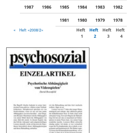
1987
1986
1985
1984
1983
1982
1981
1980
1979
1978
Heft
Heft
Heft
Heft
Heft »2008/2«
1
2
3
4