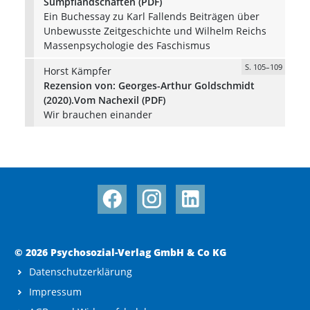
Sumpflandschaften (PDF)
Ein Buchessay zu Karl Fallends Beiträgen über
Unbewusste Zeitgeschichte und Wilhelm Reichs
Massenpsychologie des Faschismus
S. 105–109
Horst Kämpfer
Rezension von: Georges-Arthur Goldschmidt
(2020).Vom Nachexil (PDF)
Wir brauchen einander
© 2026 Psychosozial-Verlag GmbH & Co KG
Datenschutzerklärung
Impressum