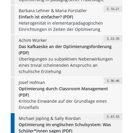
S. 10–21
Barbara Lehner & Maria Fürstaller
Einfach ist einfacher? (PDF)
Heterogenität in elementarpädagogischen
Einrichtungen in Zeiten der Optimierung
S. 22–35
Achim Würker
Das Kafkaeske an der Optimierungsforderung
(PDF)
Überlegungen zu subjektiven Nebenwirkungen
eines trivial scheinenden Anspruchs an
schulische Erziehung
S. 36–46
Josef Hofman
Optimierung durch Classroom Management
(PDF)
Kritische Einwände auf der Grundlage eines
Einzelfalls
S. 47–55
Michael Jopling & Sally Riordan
Optimierung im englischen Schulsystem: Was
Schüler*innen sagen (PDF)