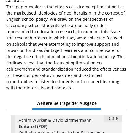
Abstract:
This paper explores the effects of extreme optimisation i.e.
the marketised ideologies of neoliberalism in the context of
English school policy. We draw on the perspectives of
secondary school students, who are usually under-
represented in education research, to examine this issue.
The research project in which they were collected focused
on schools that were attempting to improve support and
provision for disadvantaged learners and compensate for
the negative effects of neoliberal »optimization« policy. The
findings reveal that the focus of optimisation on
achievement and standardization reduced the effectiveness
of these compensatory measures and restricted
opportunities to listen to students or to connect learning
with their interests and contexts.
Weitere Beiträge der Ausgabe
S. 5–9
Achim Würker & David Zimmermann
Editorial (PDF)
Optimierung in pädagogischer Praxeologie