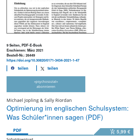
9 Seiten, PDF-E-Book
Erschienen: März 2021
Bestell-Nr.: 26449
https://doi.org/10.30820/0171-3434-2021-1-47
teilen
teilen
»psychosozial«
abonnieren
Michael Jopling & Sally Riordan
Optimierung im englischen Schulsystem:
Was Schüler*innen sagen (PDF)
PDF
5,99 €
Sofortdownload