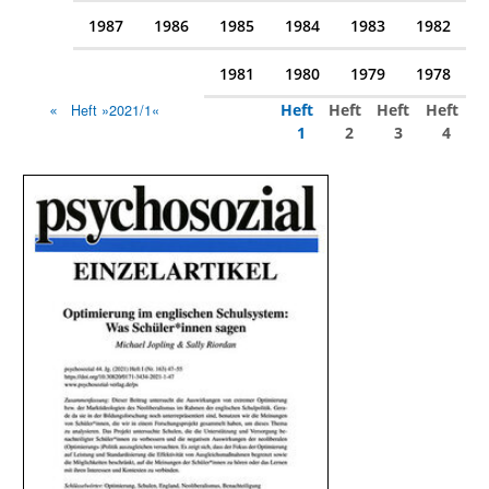
1987
1986
1985
1984
1983
1982
1981
1980
1979
1978
Heft
Heft
Heft
Heft
Heft »2021/1«
1
2
3
4