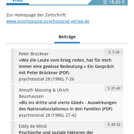
Print
18,60 €
Zur Homepage der Zeitschrift:
www.psychosozial.psychosozial-verlag.de
Beiträge
S. 7–26
Peter Brückner
»Wie die Leute vom Krieg reden, hat für mich
immer eine gewisse Bedeutung.« Ein Gespräch
mit Peter Brückner (PDF)
psychosozial 28 (1986), 7-26
S. 27–42
Almuth Massing & Ulrich
Beushausen
»Bis ins dritte und vierte Glied« - Auswirkungen
des Nationalsozialismus in den Familien (PDF)
psychosozial 28 (1986), 27-42
S. 43–52
Eddy de Wind
Psychische und soziale Faktoren der