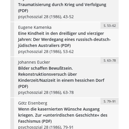
Traumatisierung durch Krieg und Verfolgung
(PDF)
psychosozial 28 (1986), 43-52
S. 53–62
Eugene Kamenka
Eine Kindheit in den dreißiger und vierziger
Jahren: Der Werdegang eines russisch-deutsch-
jüdischen Australiers (PDF)
psychosozial 28 (1986), 53-62
S. 63–78
Johannes Eucker
Bilder schaffen Bewußtsein.
Rekonstruktionsversuch über
Kinderzeit/Nazizeit in einem hessichen Dorf
(PDF)
psychosozial 28 (1986), 63-78
S. 79–91
Götz Eisenberg
Wenn die kasernierten Wünsche Ausgang
kriegen. Zur »unterirdischen Geschichte« des
Faschismus (PDF)
psychosozial 28 (1986), 79-91