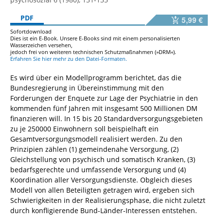
PDF
5,99 €
Sofortdownload
Dies ist ein E-Book. Unsere E-Books sind mit einem personalisierten
Wasserzeichen versehen,
jedoch frei von weiteren technischen Schutzmaßnahmen (»DRM«).
Erfahren Sie hier mehr zu den Datei-Formaten.
Es wird über ein Modellprogramm berichtet, das die
Bundesregierung in Übereinstimmung mit den
Forderungen der Enquete zur Lage der Psychiatrie in den
kommenden fünf Jahren mit insgesamt 500 Millionen DM
finanzieren will. In 15 bis 20 Standardversorgungsgebieten
zu je 250000 Einwohnern soll beispielhaft ein
Gesamtversorgungsmodell realisiert werden. Zu den
Prinzipien zählen (1) gemeindenahe Versorgung, (2)
Gleichstellung von psychisch und somatisch Kranken, (3)
bedarfsgerechte und umfassende Versorgung und (4)
Koordination aller Versorgungsdienste. Obgleich dieses
Modell von allen Beteiligten getragen wird, ergeben sich
Schwierigkeiten in der Realisierungsphase, die nicht zuletzt
durch konfligierende Bund-Länder-Interessen entstehen.