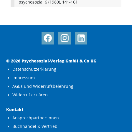
psychosozial 6 (1980), 141-161
© 2026 Psychosozial-Verlag GmbH & Co KG
Datenschutzerklärung
Impressum
AGBs und Widerrufsbelehrung
Widerruf erklären
Kontakt
Ansprechpartner:innen
Buchhandel & Vertrieb