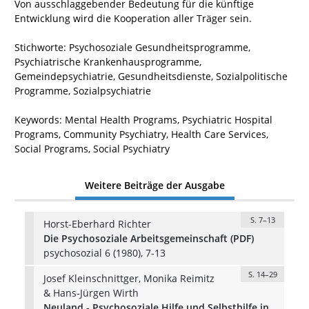
Von ausschlaggebender Bedeutung für die künftige
Entwicklung wird die Kooperation aller Träger sein.
Stichworte: Psychosoziale Gesundheitsprogramme,
Psychiatrische Krankenhausprogramme,
Gemeindepsychiatrie, Gesundheitsdienste, Sozialpolitische
Programme, Sozialpsychiatrie
Keywords: Mental Health Programs, Psychiatric Hospital
Programs, Community Psychiatry, Health Care Services,
Social Programs, Social Psychiatry
Weitere Beiträge der Ausgabe
S. 7–13
Horst-Eberhard Richter
Die Psychosoziale Arbeitsgemeinschaft (PDF)
psychosozial 6 (1980), 7-13
S. 14–29
Josef Kleinschnittger, Monika Reimitz
& Hans-Jürgen Wirth
Neuland - Psychosoziale Hilfe und Selbsthilfe in