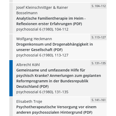
S. 104–112
Josef Kleinschnittger & Rainer
Bosselmann
Analytische Familientherapie im Heim -
Reflexionen erster Erfahrungen (PDF)
psychosozial 6 (1980), 104-112
S. 113–127
Wolfgang Heckmann
Drogenkonsum und Drogenabhängigkeit in
unserer Gesellschaft (PDF)
psychosozial 6 (1980), 113-127
S. 131–135
Albrecht Köhl
Gemeinsame und umfassende Hilfe für
psychisch Kranke? Anmerlungen zum geplanten
Reformprogramm in der Bundesrepublik
Deutschland (PDF)
psychosozial 6 (1980), 131-135
S. 141–161
Elisabeth Troje
Psychotherapeutische Versorgung vor einem
anderen psychosozialen Hintergrund (PDF)