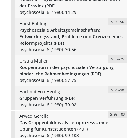
der Provinz (PDF)
psychosozial 6 (1980), 14-29
S. 30–56
Horst Bohling
Psychosoziale Arbeitsgemeinschaften:
Entwicklungsstand, Probleme und Grenzen eines
Reformprojekts (PDF)
psychosozial 6 (1980), 30-56
S. 57–75
Ursula Müller
Kooperation in der psychozialen Versorgung -
hinderliche Rahmenbedingungen (PDF)
psychosozial 6 (1980), 57-75
S. 79–98
Hartmut von Hentig
Gruppen-Verführung (PDF)
psychosozial 6 (1980), 79-98
S. 99–103
Arwed Gorella
Das Gruppenbildnis als Lernprozess - eine
Übung für Kunststudenten (PDF)
psychosozial 6 (1980), 99-103