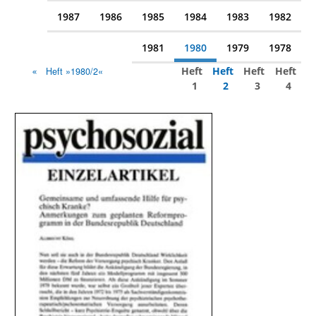
1987
1986
1985
1984
1983
1982
1981
1980
1979
1978
Heft
Heft
Heft
Heft
Heft »1980/2«
1
2
3
4